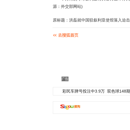
源：外交部网站)
原标题：洪磊就中国驻叙利亚使馆落入迫击
广告
彩民车牌号投注中3.9万
双色球148期