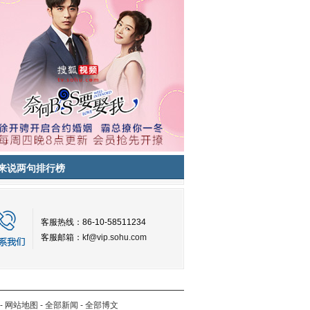
来说两句排行榜
客服热线：86-10-58511234
客服邮箱：
kf@vip.sohu.com
-
网站地图
-
全部新闻
-
全部博文