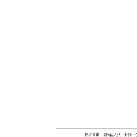
设置首页
-
搜狗输入法
-
支付中