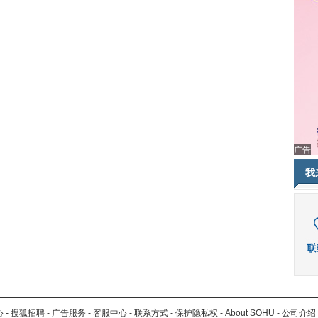
广告
我
心
-
搜狐招聘
-
广告服务
-
客服中心
-
联系方式
-
保护隐私权
-
About SOHU
-
公司介绍