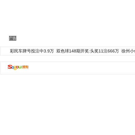
广告
彩民车牌号投注中3.9万
双色球148期开奖:头奖11注666万
徐州小