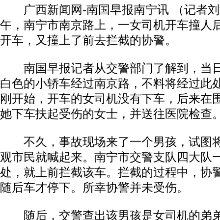
广西新闻网-南国早报南宁讯 （记者刘治
午，南宁市南京路上，一女司机开车撞人
开车，又撞上了前去拦截的协警。
南国早报记者从交警部门了解到，当日
白色的小轿车经过南京路，不料将经过此
刚开始，开车的女司机没有下车，后来在
她下车扶起受伤的女士，并送往医院检查
不久，事故现场来了一个男孩，试图将
观市民就喊起来。南宁市交警支队四大队
处，就上前拦截该车。拦截的过程中，协
随后车才停下。所幸协警并未受伤。
随后，交警查出该男孩是女司机的弟弟