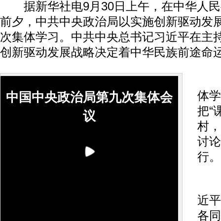
据新华社电9月30日上午，在中华人民
前夕，中共中央政治局以实施创新驱动发
次集体学习。中共中央总书记习近平在主
创新驱动发展战略决定着中华民族前途命
这
体学
中国中央政治局第九次集体会
把“
议
村，
讨论
行。
上
近平
各同