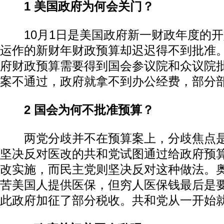
1 美国政府为何会关门？
10月1日是美国政府新一财政年度的开
运作的新财年财政预算却迟迟得不到批准
府财政预算需要得到国会参议院和众议院
案不通过，政府就拿不到办公经费，部分
2 国会为何不批准预算？
两党分歧并不在预算案上，分歧焦点是
坚决反对医改的共和党试图通过给政府预
改实施，而民主党则坚决反对这种做法。
苦美国人提供医保，但穷人医保钱最后是
此政府加征了部分税收。共和党从一开始