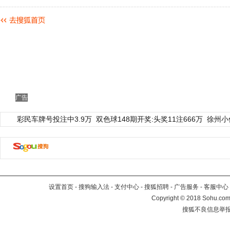
广告
彩民车牌号投注中3.9万
双色球148期开奖:头奖11注666万
徐州小
设置首页
-
搜狗输入法
-
支付中心
-
搜狐招聘
-
广告服务
-
客服中心
Copyright
©
2018 Sohu.com 
搜狐不良信息举