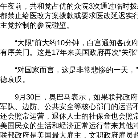
午夜前，共和党占优的众院3次通过临时
都禁止给医改方案拨款或要求医改延迟实
主党控制的参院碰壁。
“大限”前大约10分钟，白宫通知各政
有序关门。这是17年来美国政府再次“关张
“对国家而言，这是非常悲惨的一天，”
德哀叹。
9月30日，奥巴马表示，如果联邦政府
军队、边防、公共安全等核心部门的运营
还会照常运营，退休人士的社保金也会照
美国民众的生活和经济正常运行带来其他
联邦政府是美国最大雇主，文职政府雇员超