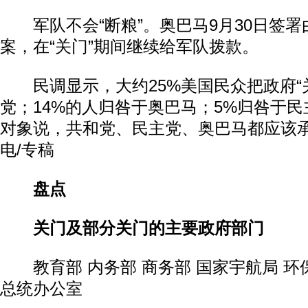
军队不会“断粮”。奥巴马9月30日签署
案，在“关门”期间继续给军队拨款。
民调显示，大约25%美国民众把政府“
党；14%的人归咎于奥巴马；5%归咎于民
对象说，共和党、民主党、奥巴马都应该
电/专稿
盘点
关门及部分关门的主要政府部门
教育部 内务部 商务部 国家宇航局 环保
总统办公室