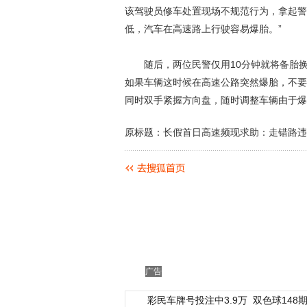
该驾驶员修车处置现场不规范行为，拿起警
低，汽车在高速路上行驶容易爆胎。”
随后，两位民警仅用10分钟就将备胎换
如果车辆这时候在高速公路突然爆胎，不要
同时双手紧握方向盘，随时调整车辆由于爆
原标题：长假首日高速频现求助：走错路违
广告
彩民车牌号投注中3.9万
双色球148期