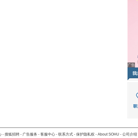
广告
我
心
-
搜狐招聘
-
广告服务
-
客服中心
-
联系方式
-
保护隐私权
-
About SOHU
-
公司介绍