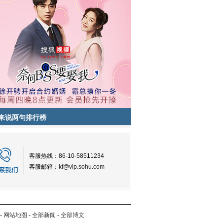
来说两句排行榜
客服热线：86-10-58511234
客服邮箱：
kf@vip.sohu.com
-
网站地图
-
全部新闻
-
全部博文