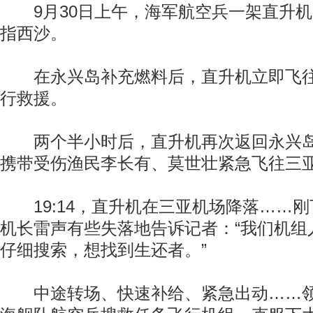
9月30日上午，海军航空兵一架直升机
指西沙。
在永兴岛补充燃料后，直升机立即飞往
行救援。
两个半小时后，直升机再次返回永兴岛机场
携带受伤渔民李长有、莫世壮紧急飞往三
19:14，直升机在三亚机场降落……刚
机长雷声有些失落地告诉记者：“我们机组
仔细搜索，想找到生还者。”
中途转场、快速补给、紧急出动……领