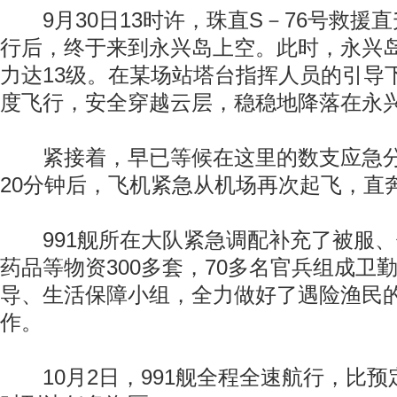
9月30日13时许，珠直S－76号救援
行后，终于来到永兴岛上空。此时，永兴
力达13级。在某场站塔台指挥人员的引导
度飞行，安全穿越云层，稳稳地降落在永
紧接着，早已等候在这里的数支应急分
20分钟后，飞机紧急从机场再次起飞，直
991舰所在大队紧急调配补充了被服、
药品等物资300多套，70多名官兵组成卫
导、生活保障小组，全力做好了遇险渔民
作。
10月2日，991舰全程全速航行，比预