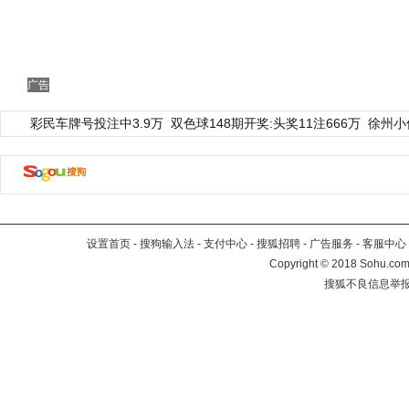
广告
彩民车牌号投注中3.9万
双色球148期开奖:头奖11注666万
徐州小
设置首页
-
搜狗输入法
-
支付中心
-
搜狐招聘
-
广告服务
-
客服中心
Copyright
©
2018 Sohu.com 
搜狐不良信息举