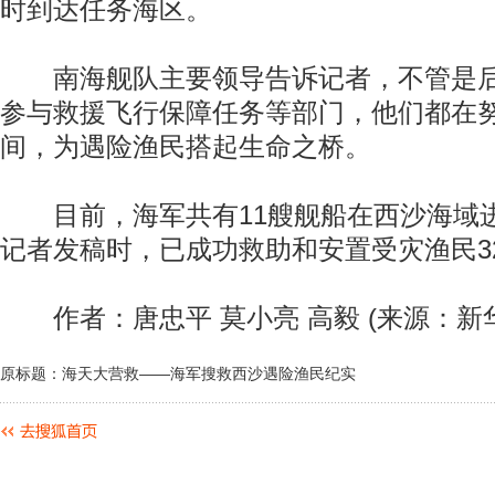
时到达任务海区。
南海舰队主要领导告诉记者，不管是后
参与救援飞行保障任务等部门，他们都在
间，为遇险渔民搭起生命之桥。
目前，海军共有11艘舰船在西沙海域
记者发稿时，已成功救助和安置受灾渔民3
作者：唐忠平 莫小亮 高毅 (来源：新
原标题：海天大营救——海军搜救西沙遇险渔民纪实