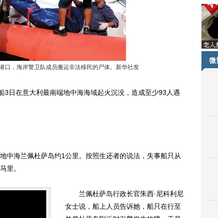
微
岛港口，海岸警卫队成员搬运非法移民的尸体。新华社发
3日在意大利最南端地中海海域起火沉没，造成至少93人遇
中海兰佩杜萨岛约1公里。按照生还者的说法，失事船只从
马里。
兰佩杜萨岛行政长官朱西·尼科利尼
女士说，船上人员告诉她，船只在行至