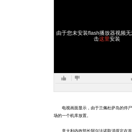
由于您未安装flash播放器视频
击
这里
安装
电视画面显示，由于兰佩杜萨岛的停尸房
场的一个机库放置。
意大利内政部长阿尔法诺取消原定在首都