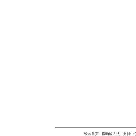
设置首页
-
搜狗输入法
-
支付中