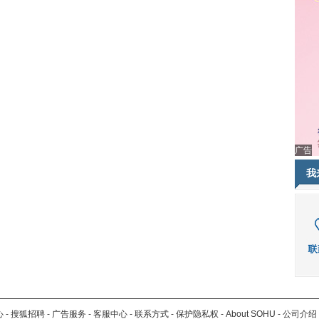
广告
我
心
-
搜狐招聘
-
广告服务
-
客服中心
-
联系方式
-
保护隐私权
-
About SOHU
-
公司介绍