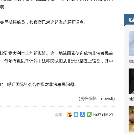
弱。
热
尼斯籍船员，检察官已对这起海难展开调查。
到意大利本土的距离近。这一地缘因素使它成为非法移民前
，每年有数以千计的非法移民试图从非洲北部登上该岛，其中
她
”，呼吁国际社会合作应对非法移民问题。
(责任编辑：news8)
他
[保存到博客]
分享：