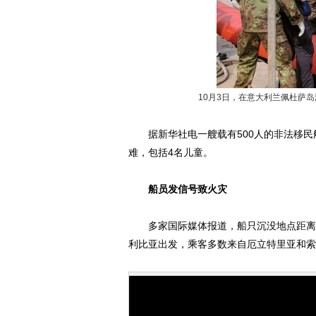
10月3日，在意大利兰佩杜萨
据新华社电一艘载有500人的非法移民船
难，包括4名儿童。
船员发信号致火灾
多家国际媒体报道，船只沉没地点距离地
利比亚出发，乘客多数来自厄立特里亚和索