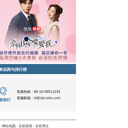
来说两句排行榜
客服热线：86-10-58511234
客服邮箱：
kf@vip.sohu.com
-
网站地图
-
全部新闻
-
全部博文