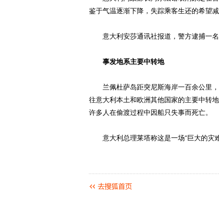
鉴于气温逐渐下降，失踪乘客生还的希望减
意大利安莎通讯社报道，警方逮捕一名突
事发地系主要中转地
兰佩杜萨岛距突尼斯海岸一百余公里，比
往意大利本土和欧洲其他国家的主要中转地
许多人在偷渡过程中因船只失事而死亡。
意大利总理莱塔称这是一场“巨大的灾难