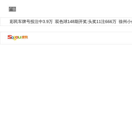
广告
彩民车牌号投注中3.9万
双色球148期开奖:头奖11注666万
徐州小