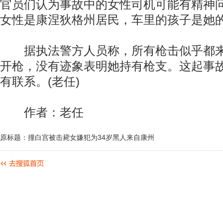
官员们认为事故中的女性司机可能有精神
女性是康涅狄格州居民，车里的孩子是她
据执法警方人员称，所有枪击似乎都来
开枪，没有迹象表明她持有枪支。这起事
有联系。(老任)
作者：老任
原标题：撞白宫被击毙女嫌犯为34岁黑人来自康州