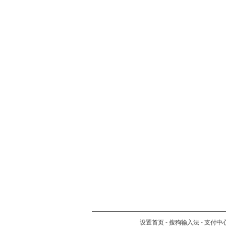
设置首页
-
搜狗输入法
-
支付中