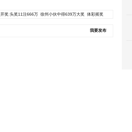
开奖:头奖11注666万
徐州小伙中得639万大奖
体彩摇奖
我要发布