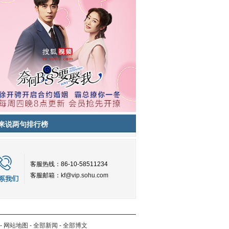
来说两句排行榜
客服热线：86-10-58511234
客服邮箱：
kf@vip.sohu.com
-
网站地图
-
全部新闻
-
全部博文