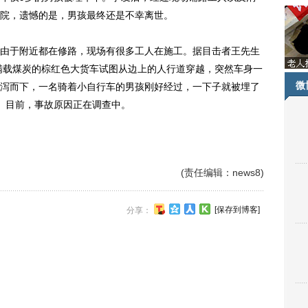
院，遗憾的是，男孩最终还是不幸离世。
于附近都在修路，现场有很多工人在施工。据目击者王先生
辆满载煤炭的棕红色大货车试图从边上的人行道穿越，突然车身一
微
泻而下，一名骑着小自行车的男孩刚好经过，一下子就被埋了
。目前，事故原因正在调查中。
(责任编辑：news8)
[保存到博客]
分享：