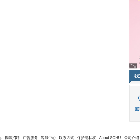
广告
我
心
-
搜狐招聘
-
广告服务
-
客服中心
-
联系方式
-
保护隐私权
-
About SOHU
-
公司介绍