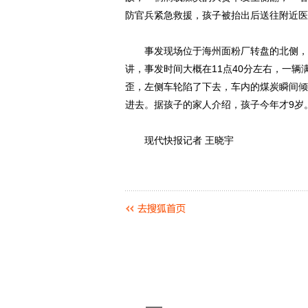
防官兵紧急救援，孩子被抬出后送往附近医
事发现场位于海州面粉厂转盘的北侧，由
讲，事发时间大概在11点40分左右，一
歪，左侧车轮陷了下去，车内的煤炭瞬间倾
进去。据孩子的家人介绍，孩子今年才9岁
现代快报记者 王晓宇