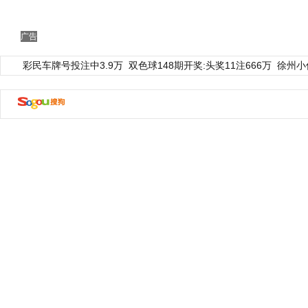
广告
彩民车牌号投注中3.9万
双色球148期开奖:头奖11注666万
徐州小