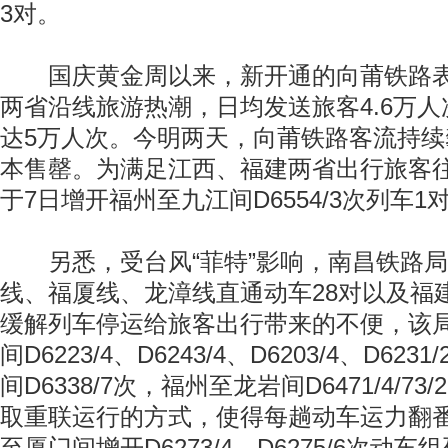
3对。
国庆黄金周以来，新开通的向莆铁路表
两省沿线旅游热潮，日均发送旅客4.6万
达5万人次。今明两天，向莆铁路客流持
本售罄。为满足江西、福建两省出行旅客
于7日增开福州至九江间D6554/3次列车1
另悉，受台风“菲特”影响，南昌铁路局
线、福厦线、龙漳线直通动车28对以及福
缓解列车停运给旅客出行带来的不便，该
间D6223/4、D6243/4、D6203/4、D62
间D6338/7次，福州至龙岩间D6471/4/7
取重联运行的方式，使得每趟动车运力翻