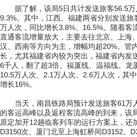
据了解，该局5日共计发送旅客56.5万
9.3%。其中，江西、福建两省分别发送旅客3
万人次，同比增长3.8%、16.5%。随着
直通客流增量放大，主要去往北京、上海
汉、西南等方向为主，增幅均超20%。管
长，尤其福建省内较为突出，福建省内发
6千人，翻了超3倍。福厦线、温福线、龙
10.5万人次、2.1万人次、2.6万人次，
增长16%。
当天，南昌铁路局预计发送旅客61万
的客运高峰以及返程客流高峰的到来，该
原定加开12趟临客列车的运行方案上，还
D3150次、厦门北至上海虹桥间D3152、D