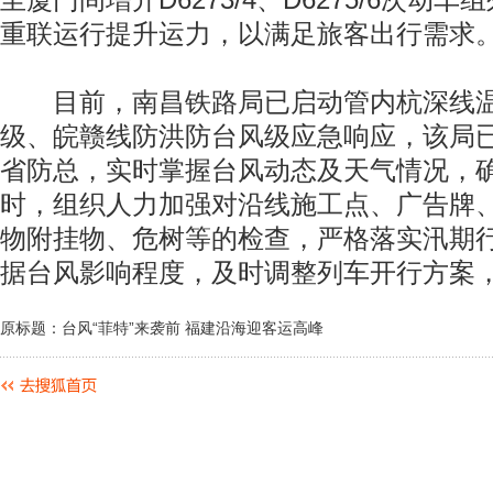
至厦门间增开D6273/4、D6275/6次动
重联运行提升运力，以满足旅客出行需求
目前，南昌铁路局已启动管内杭深线温
级、皖赣线防洪防台风级应急响应，该局
省防总，实时掌握台风动态及天气情况，
时，组织人力加强对沿线施工点、广告牌
物附挂物、危树等的检查，严格落实汛期
据台风影响程度，及时调整列车开行方案
原标题：台风“菲特”来袭前 福建沿海迎客运高峰