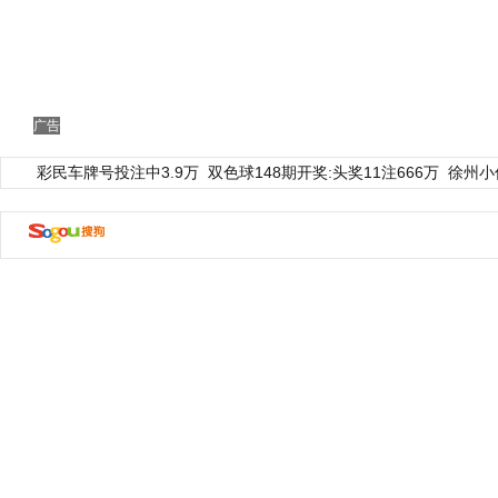
广告
彩民车牌号投注中3.9万
双色球148期开奖:头奖11注666万
徐州小