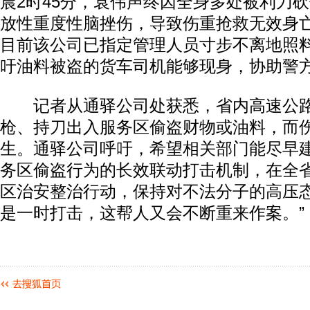
晨2时45分，袁伟声终因全身多处被利刀
放性重度性脑挫伤，导致伤重抢救无效身
目前该公司已指定管理人员寸步不离地照
吁油料被盗的货车司机能够现身，协助警
记者从通驿公司处获悉，省内高速公路
枪、持刀出入服务区偷盗财物或油料，而
生。通驿公司呼吁，希望相关部门能尽早
务区偷盗行为的长效联动打击机制，在全
区治安整治行动，保持对不法分子的高压态
是一时打击，这帮人又会不断重来作案。”