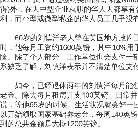
得)外，在大中型企业就职的华人大都享有
利，而小型或微型私企的华人员工几乎没
60岁的刘慎洋老人曾在英国地方政府工
时，他每月工资约1600英镑，其中10%
险。除了个人部分，工作单位也会支付一
系缺乏了解，刘慎洋表示并不清楚单位支
如今，已经退休两年的刘慎洋每月能领到
老金。除去每月租房开支400英镑，日常
说，等他65岁的时候，生活状况就会好一
以开始领取国家基础养老金，每周140英
到的总共金额是大概1200英镑。