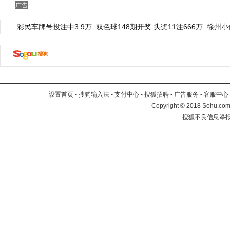
广告
彩民车牌号投注中3.9万
双色球148期开奖:头奖11注666万
徐州小
设置首页
-
搜狗输入法
-
支付中心
-
搜狐招聘
-
广告服务
-
客服中心
Copyright
©
2018 Sohu.com 
搜狐不良信息举