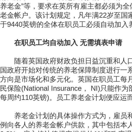
养老金”等，要求在英所有雇主都必须为全
老金帐户。该计划规定，凡年满22岁至国
于9440英镑的全体在职员工必须自动加入
在职员工均自动加入 无需填表申请
随着英国政府财政负担日益沉重和人口
国政府开始对传统的养老保障制度进行一
方向是市场化和多元化。英国在职员工每
民保险(National Insurance， NI)只
每周约110英镑)。员工养老金计划便应运
养老金计划的具体操作方式为，雇员和
例向各人的养老金帐户供款，其中包括本