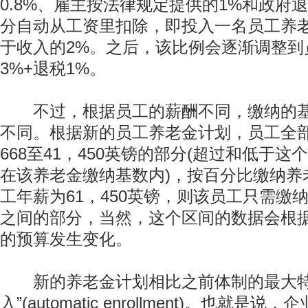
0.8%、雇主按法律规定提供的1%和政府退
分自动从工资里扣除，即投入一名员工养
于收入的2%。之后，该比例会逐渐调整到
3%+退税1%。
不过，根据员工的薪酬不同，缴纳的基
不同。根据新的员工养老金计划，员工全
668至41，450英镑的部分(超过和低于
在该养老金缴纳基数内)，按百分比缴纳养
工年薪为61，450英镑，则该员工只需缴纳41
之间的部分，当然，这个区间的数据会根
的预算发生变化。
新的养老金计划相比之前体制的最大特
入”(automatic enrollment)。也就