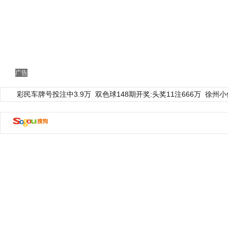
广告
彩民车牌号投注中3.9万
双色球148期开奖:头奖11注666万
徐州小