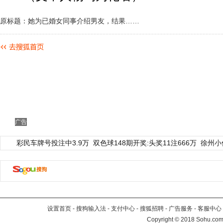
原标题：她为已婚女同事介绍男友，结果……
广告
彩民车牌号投注中3.9万
双色球148期开奖:头奖11注666万
徐州小
设置首页
-
搜狗输入法
-
支付中心
-
搜狐招聘
-
广告服务
-
客服中心
Copyright
©
2018 Sohu.com 