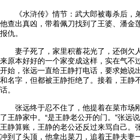
《水浒传》情节：武大郎被毒杀后，弟
他查出真凶，带着佩刀找到了王婆、潘金
报仇。
妻子死了，家里积蓄花光了，还倒欠人
来原本好好的一个家变成这样，实在气不过
开始，张远一直给王静打电话，要求她说
和名字，但都被王静拒绝了。接着，王静
话。
张远终于忍不住了，他提着在菜市场刚
了王静家中。“是王静老公开的门。”张远
王静算账，王静的老公还反过来骂自己。
冲到了头顶，他拿出菜刀，追着王静夫妻