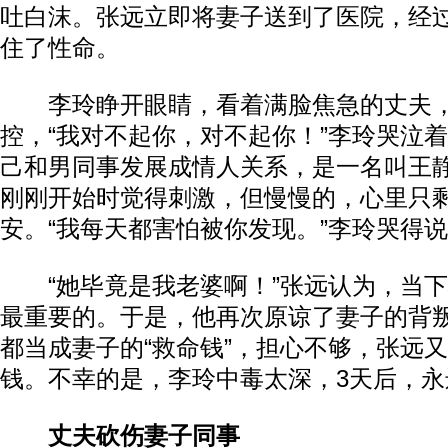
吐白沫。张远立即将妻子送到了医院，经
住了性命。
李玲睁开眼睛，看着满脸焦急的丈夫，
控，“我对不起你，对不起你！”李玲哭泣
己和男同事发展成情人关系，是一名叫王
刚刚开始时觉得刺激，但慢慢的，心里只
安。“我每天都害怕被你发现。”李玲哭得
“她毕竟是我老婆啊！”张远认为，当下
最重要的。于是，他再次原谅了妻子的背
都当成妻子的“救命钱”，担心不够，张远
钱。不幸的是，李玲中毒太深，3天后，永
丈夫砍伤妻子同事