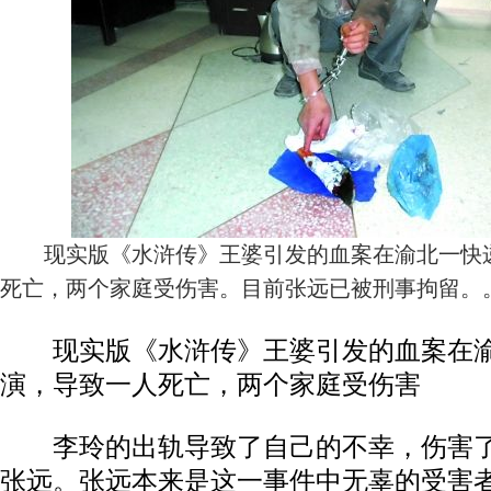
现实版《水浒传》王婆引发的血案在渝北一快递
死亡，两个家庭受伤害。目前张远已被刑事拘留。
现实版《水浒传》王婆引发的血案在渝
演，导致一人死亡，两个家庭受伤害
李玲的出轨导致了自己的不幸，伤害了
张远。张远本来是这一事件中无辜的受害