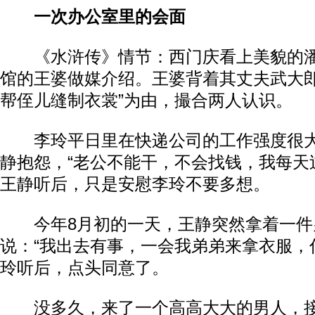
一次办公室里的会面
《水浒传》情节：西门庆看上美貌的潘
馆的王婆做媒介绍。王婆背着其丈夫武大郎
帮侄儿缝制衣裳”为由，撮合两人认识。
李玲平日里在快递公司的工作强度很大
静抱怨，“老公不能干，不会找钱，我每天
王静听后，只是安慰李玲不要多想。
今年8月初的一天，王静突然拿着一件
说：“我出去有事，一会我弟弟来拿衣服，
玲听后，点头同意了。
没多久，来了一个高高大大的男人，接