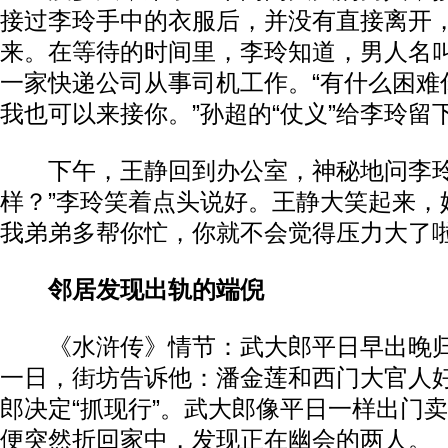
接过李玲手中的衣服后，并没有直接离开
来。在等待的时间里，李玲知道，男人名
一家快递公司从事司机工作。“有什么困难
我也可以来接你。”孙超的“仗义”给李玲留
下午，王静回到办公室，神秘地问李玲
样？”李玲笑着点头说好。王静大笑起来，
我弟弟多帮你忙，你就不会觉得压力大了啦
邻居发现出轨的端倪
《水浒传》情节：武大郎平日早出晚归
一日，街坊告诉他：潘金莲和西门大官人
郎决定“抓现行”。武大郎像平日一样出门
便突然折回家中，发现正在幽会的两人。