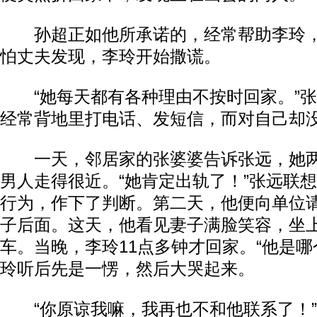
孙超正如他所承诺的，经常帮助李玲，
怕丈夫发现，李玲开始撒谎。
“她每天都有各种理由不按时回家。”张
经常背地里打电话、发短信，而对自己却
一天，邻居家的张婆婆告诉张远，她两
男人走得很近。“她肯定出轨了！”张远联
行为，作下了判断。第二天，他便向单位
子后面。这天，他看见妻子满脸笑容，坐
车。当晚，李玲11点多钟才回家。“他是哪
玲听后先是一愣，然后大哭起来。
“你原谅我嘛，我再也不和他联系了！”