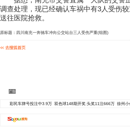
据悉，南充市交警直属一大队的交警正
调查处理，现已经确认车祸中有3人受伤
送往医院抢救。
原标题：四川南充一奔驰车冲向公交站台三人受伤严重(组图)
广告
彩民车牌号投注中3.9万
双色球148期开奖:头奖11注666万
徐州小