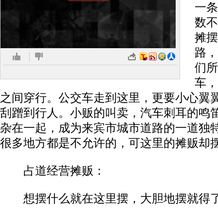
一条
数不
摊摆
路，
们所
车，
之间穿行。公交车走到这里，更要小心翼
刮蹭到行人。小贩的叫卖，汽车刺耳的鸣
杂在一起，成为来宾市城市道路的一道独
很多地方都是不允许的，可这里的摊贩却
占道经营摊贩：
想摆什么就在这里摆，大胆地摆就得