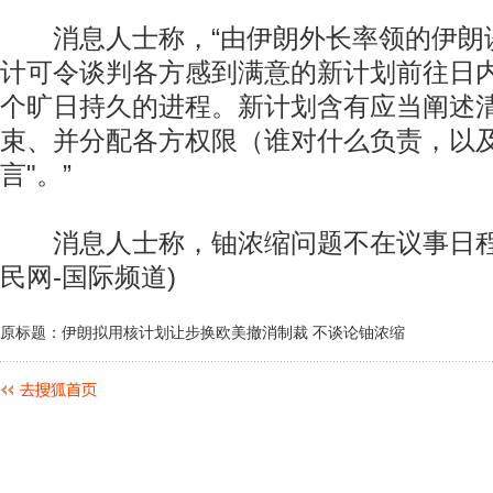
消息人士称，“由伊朗外长率领的伊朗
计可令谈判各方感到满意的新计划前往日
个旷日持久的进程。新计划含有应当阐述
束、并分配各方权限（谁对什么负责，以及
言"。”
消息人士称，铀浓缩问题不在议事日程之
民网-国际频道)
原标题：伊朗拟用核计划让步换欧美撤消制裁 不谈论铀浓缩