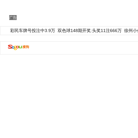
广告
彩民车牌号投注中3.9万
双色球148期开奖:头奖11注666万
徐州小