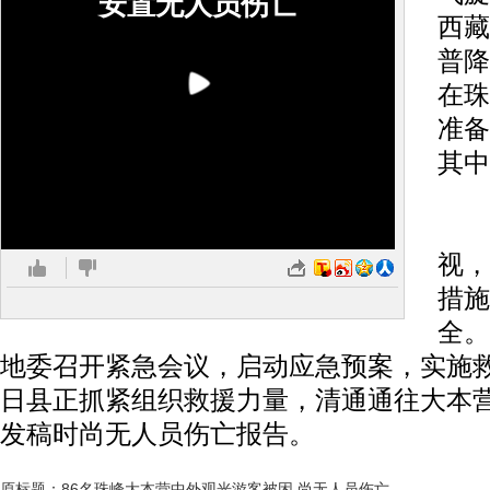
安置无人员伤亡
西藏
普降
在珠
准备
其中
西
视，
措施
全。
地委召开紧急会议，启动应急预案，实施
日县正抓紧组织救援力量，清通通往大本
发稿时尚无人员伤亡报告。
原标题：86名珠峰大本营中外观光游客被困 尚无人员伤亡