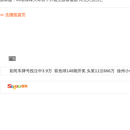
广告
彩民车牌号投注中3.9万
双色球148期开奖:头奖11注666万
徐州小