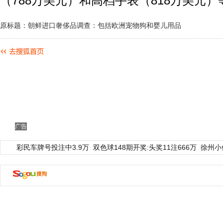
（788万美元）和高档手表（818万美元）
原标题：朝鲜进口奢侈品调查：包括欧洲宠物狗和婴儿用品
广告
彩民车牌号投注中3.9万
双色球148期开奖:头奖11注666万
徐州小