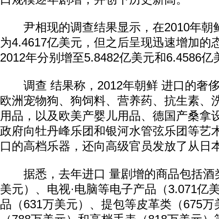
尹相现的调查结果显示，在2010年朝
为4.4617亿美元，但之后呈现迅速增加的态
2012年分别增至5.8482亿美元和6.4586
调查 结果称，2012年朝鲜 进口的奢
欧洲宠物狗、狗饲料、营养药、抗生素、
用品，以及欧美产婴儿用品、德国产桑拿
政府向牡丹峰乐团和银河水管弦乐团等艺
口的高档乐器，还向高级官员发放了从日
据悉，去年进口 量剧增的商品包括酒类及
美元）、电视·电脑等电子产品（3.071亿
品（631万美元）、提包等皮革类（675