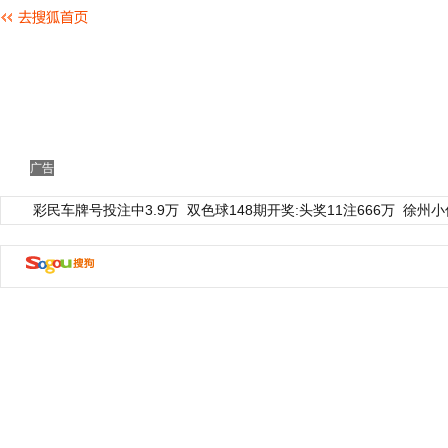
广告
彩民车牌号投注中3.9万
双色球148期开奖:头奖11注666万
徐州小