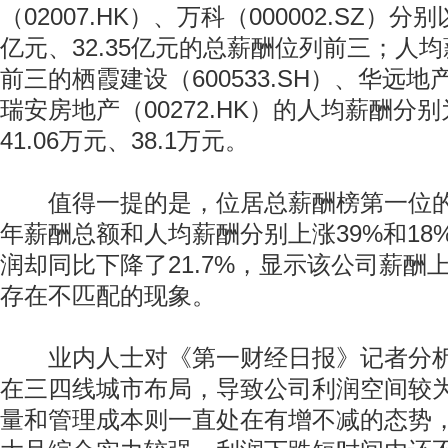
（02007.HK）、万科（000002.SZ）分别以
亿元、32.35亿元的总薪酬位列前三；人
前三的栖霞建设（600533.SH）、华远地产（
瑞安房地产（00272.HK）的人均薪酬分别为
41.06万元、38.1万元。
值得一提的是，位居总薪酬榜第一位的恒
年薪酬总额和人均薪酬分别上涨39%和18
润却同比下降了21.7%，显示该公司薪酬
存在不匹配的现象。
业内人士对《第一财经日报》记者分析
在三四线城市布局，导致公司利润空间较
量和管理成本则一直处在有增不减的态势