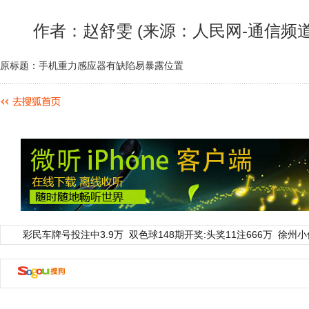
作者：赵舒雯 (来源：人民网-通信频道
原标题：手机重力感应器有缺陷易暴露位置
彩民车牌号投注中3.9万
双色球148期开奖:头奖11注666万
徐州小