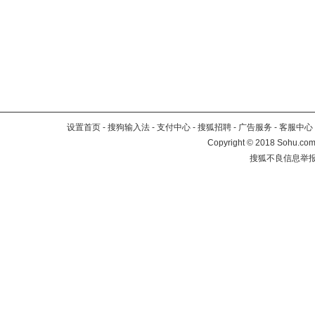
设置首页
-
搜狗输入法
-
支付中心
-
搜狐招聘
-
广告服务
-
客服中心
Copyright
©
2018 Sohu.com 
搜狐不良信息举