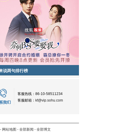
来说两句排行榜
客服热线：86-10-58511234
客服邮箱：
kf@vip.sohu.com
-
网站地图
-
全部新闻
-
全部博文