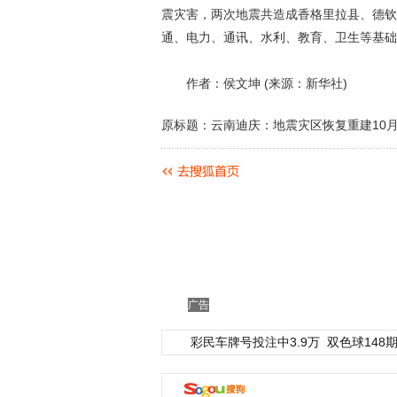
震灾害，两次地震共造成香格里拉县、德钦
通、电力、通讯、水利、教育、卫生等基础
作者：侯文坤 (来源：新华社)
原标题：云南迪庆：地震灾区恢复重建10月
广告
彩民车牌号投注中3.9万
双色球148期