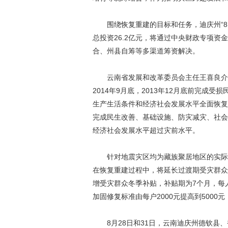
围绕恢复重建的目标和任务，迪庆州“8·28
总投资26.2亿元，将通过中央财政专项
合、州县自筹等多渠道筹资解决。
云南省发展和改革委员会主任王喜良介绍，
2014年9月底，2013年12月底前完成受
生产生活条件和经济社会发展水平全面恢复；第
完成民生改善、基础设施、防灾减灾、社会
经济社会发展水平超过灾前水平。
针对地震灾区均为藏族聚居地区的实际和
在恢复重建过程中，将延长过渡期受灾群众
增受灾群众冬季补贴，补贴期为7个月，每
加固修复标准由每户2000元提高到5000
8月28日和31日，云南迪庆州德钦县、香