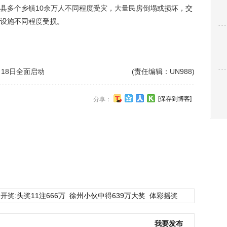
县多个乡镇10余万人不同程度受灾，大量民房倒塌或损坏，交
设施不同程度受损。
18日全面启动
(责任编辑：UN988)
[保存到博客]
分享：
开奖:头奖11注666万
徐州小伙中得639万大奖
体彩摇奖
我要发布