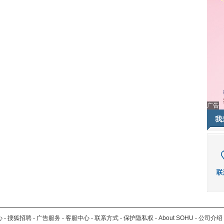
广告
我
心
-
搜狐招聘
-
广告服务
-
客服中心
-
联系方式
-
保护隐私权
-
About SOHU
-
公司介绍