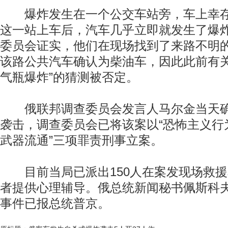
爆炸发生在一个公交车站旁，车上幸存
这一站上车后，汽车几乎立即就发生了爆
委员会证实，他们在现场找到了来路不明
该路公共汽车确认为柴油车，因此此前有关
气瓶爆炸”的猜测被否定。
俄联邦调查委员会发言人马尔金当天确
袭击，调查委员会已将该案以“恐怖主义行为”
武器流通”三项罪责刑事立案。
目前当局已派出150人在案发现场救援
者提供心理辅导。俄总统新闻秘书佩斯科
事件已报总统普京。