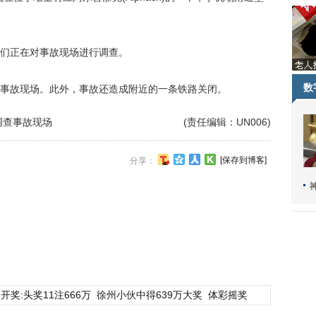
们正在对事故现场进行调查。
数
故现场。此外，事故还造成附近的一条铁路关闭。
调查事故现场
(责任编辑：UN006)
[保存到博客]
分享：
开奖:头奖11注666万
徐州小伙中得639万大奖
体彩摇奖