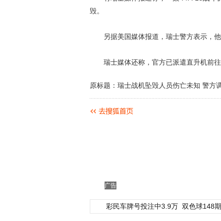
毁。
另据美国媒体报道，瑞士警方表示，他
瑞士媒体还称，官方已派遣直升机前往事
原标题：瑞士战机坠毁人员伤亡未知 警方
广告
彩民车牌号投注中3.9万
双色球148期