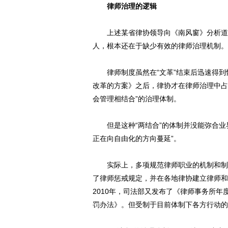
律师治理的逻辑
上述某省律协领导向《南风窗》分析道，
人，根本还在于缺少有效的律师治理机制。
律师制度虽然在“文革”结束后迅速得到恢
改革的方案》之后，律协才在律师治理中占
会管理相结合”的治理体制。
但是这种“两结合”的体制并没能弥合业
正在向自由化的方向蔓延”。
实际上，多项规范律师职业的机制和制度
了律师惩戒规定，并在各地律协建立律师和
2010年，司法部又发布了《律师事务所
罚办法》。但受制于目前体制下各方行动的