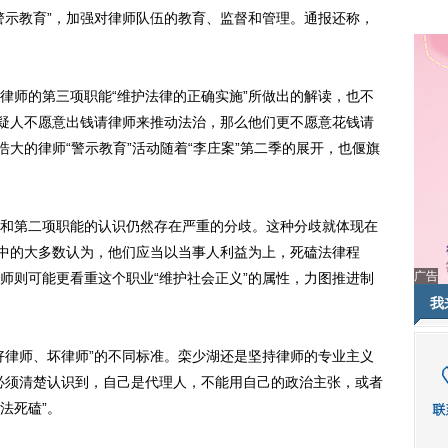
警示教育”，加强对律师队伍的教育、监督和管理。通报还称，
师的第三项职能“维护法律的正确实施”所做出的解读，也不
嫌疑人不愿意出钱请律师来推动法治，那么他们更不愿意花钱请
浩大的律师“警示教育”活动随着“李庄案”第二季的展开，也偃旗
第二项职能的认识仍然存在严重的分歧。这种分歧就体现在
”中的大多数认为，他们应当以当事人利益为上，死磕法律程
广告
师则可能更看重这个职业“维护社会正义”的属性，力图推进制
我
律师、坏律师”的不同标准。栾少湖还是坚持律师的专业主义
必须清楚认识到，自己是代理人，不能用自己的政治主张，或者
法死磕”。