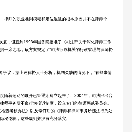
律师的职业准则模糊和定位混乱的根本原因并不在律师个
复，但直到1993年国务院批准了《司法部关于深化律师工作
据一席之地，该方案规定了“司法行政机关的行政管理与律师协
界争议，据上述律协人士分析，机制欠缺的情况下，“有些事情
随着运动的展开已经逐渐建立起来了。2004年，司法部出台
律师事务所不良行为投诉制度，设立专门的律师惩戒委员会。
年度检查考核办法》以及修订后的《律师和律师事务所违法行为处
隐秘逻辑，这些规则并没有充分落实。