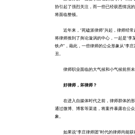
协引起了强烈关注，而一些已经获悉情况的
将面临整顿。
近年来，“死磕派律师”兴起，律师经常
将律师推到了舆论漩涡的中心，一起是“李某
铁卢”，藉此，一些律师的公众形象从“李庄
丑。
律师职业面临的大气候和小气候前所未
好律师，坏律师？
在进入自媒体时代之前，律师群体的形象
通过微博、博客等渠道，将案件暴露在公众
象。
如果说“李庄律师团”时代的律师尚能获得