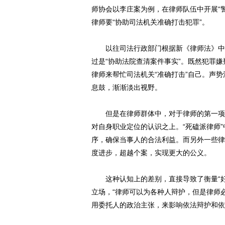
师协会以李庄案为例，在律师队伍中开展“
律师要“协助司法机关准确打击犯罪”。
以往司法行政部门根据新《律师法》中律
过是“协助法院查清案件事实”。既然犯罪
律师来帮忙司法机关“准确打击”自己。声势
息鼓，渐渐淡出视野。
但是在律师群体中，对于律师的第一项和
对自身职业定位的认识之上。“死磕派律师
序，确保当事人的合法利益。而另外一些律
度进步，超越个案，实现更大的公义。
这种认知上的差别，直接导致了衡量“好
立场，“律师可以为各种人辩护，但是律师
用委托人的政治主张，来影响依法辩护和依