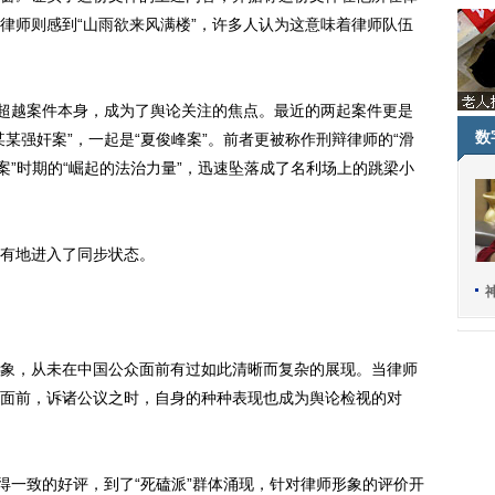
律师则感到“山雨欲来风满楼”，许多人认为这意味着律师队伍
超越案件本身，成为了舆论关注的焦点。最近的两起案件更是
数
某强奸案”，一起是“夏俊峰案”。前者更被称作刑辩律师的“滑
案”时期的“崛起的法治力量”，迅速坠落成了名利场上的跳梁小
有地进入了同步状态。
，从未在中国公众面前有过如此清晰而复杂的展现。当律师
面前，诉诸公议之时，自身的种种表现也成为舆论检视的对
一致的好评，到了“死磕派”群体涌现，针对律师形象的评价开