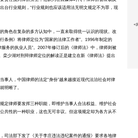
出台行业规则，“行业规则也应该适用法无明文规定不为罪，现
<
角色在复杂的多方认知中，一直未取得统一认识的现状。改
条例》将律师定位为“国家的法律工作者”。1996年制定的
服务的执业人员”。2007年修订后的《律师法》中，律师则被
”。栾少湖对刑辩律师定位的解读正是建立在新《律师法》提出
事人，中国律师的法定“身份”越来越接近现代法治社会对律
就明晰了。
定律师要发挥三种职能，即维护当事人合法权益、维护社会
公共性的一种职业，这也无可非议。但这项规定却为各方从不
久，司法部下发了《关于李庄违法违纪案件的通报》要求各地律