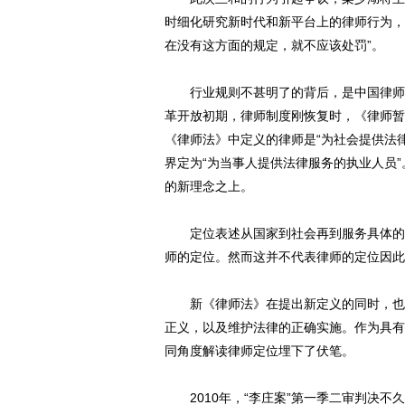
时细化研究新时代和新平台上的律师行为，
在没有这方面的规定，就不应该处罚”。
行业规则不甚明了的背后，是中国律师的
革开放初期，律师制度刚恢复时，《律师暂行
《律师法》中定义的律师是“为社会提供法律
界定为“为当事人提供法律服务的执业人员
的新理念之上。
定位表述从国家到社会再到服务具体的当
师的定位。然而这并不代表律师的定位因此
新《律师法》在提出新定义的同时，也规
正义，以及维护法律的正确实施。作为具有
同角度解读律师定位埋下了伏笔。
2010年，“李庄案”第一季二审判决不