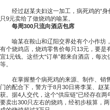
经过赵某夫妇这一加工，病死鸡的“身价
只9元卖给了做烧鸡的喻某。
每周300只流向酒店包席
喻某在鞍山和辽阳交界处有个小作坊，
有个烧鸡店，烧鸡零售价每只13元，要是有
宜1元钱。这些大“订单”都来自酒店，每次供
等。
在掌握整个病死鸡的来源、制作、销售
门的配合下，警方于8月30日将李某、赵
获。据4人交代，这个“供应链”已经存在
要卖出300只左右的烧鸡，经初步核算，