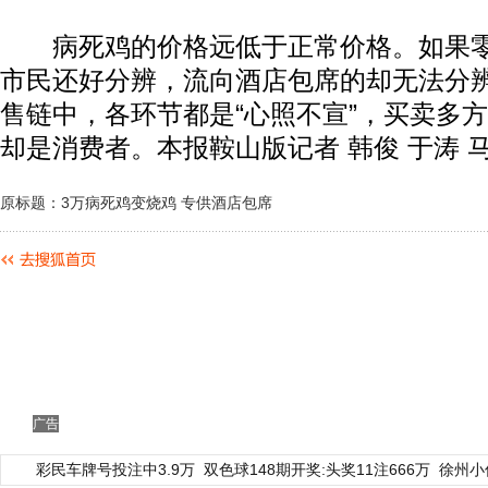
病死鸡的价格远低于正常价格。如果零
市民还好分辨，流向酒店包席的却无法分
售链中，各环节都是“心照不宣”，买卖多
却是消费者。本报鞍山版记者 韩俊 于涛 
原标题：3万病死鸡变烧鸡 专供酒店包席
广告
彩民车牌号投注中3.9万
双色球148期开奖:头奖11注666万
徐州小