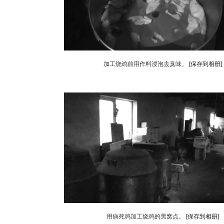
加工烧鸡前用作料浸泡去臭味。
[保存到相册]
用病死鸡加工烧鸡的黑窝点。
[保存到相册]