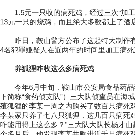
1.5元一只收的病死鸡，经过三次“加工
13元一只的烧鸡，而且绝大多数都上了酒
昨日，鞍山警方公布了这起特大制作有
4名犯罪嫌疑人在近两年的时间里加工病死
养狐狸咋收这么多病死鸡
今年6月中旬，鞍山市公安局食品药品
下简称“食药侦支队”）三大队侦查员在海
殖狐狸的李某一周之内购买了数百只病死鸡
李某家只养了七八只狐狸，这几百只病死
咋能用得上这么多？”三大队大队长杨才山
个多月后，他发现李某共购进近千只病死