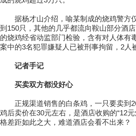
成的烧鸡超过3万只。
据杨才山介绍，喻某制成的烧鸡警方仅
到150只，其他的几乎都流向鞍山部分酒
的烧鸡经省动监部门检验，含有对人体有
案中的3名犯罪嫌疑人已被刑事拘留，2人
记者手记
买卖双方都没好心
正规渠道销售的白条鸡，一只要卖到2
鸡后卖价在30元左右，是酒店收购的“12
格差距如此之大，难道酒店会看不出来？