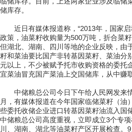
临储库存。目前，上述两家企业涉及临储
储库存。
近日有媒体报道称，“2013年，国家启
政策，油菜籽收购量为500万吨，折合菜籽油
但湖北、湖南、四川等地的企业反映，由
籽和菜油要比国产非转基因菜籽、菜油分别便
元以上，不少被赋予托市收购资格的委托
宜菜油冒充国产菜油上交国储库，从中赚取
中储粮总公司今日下午给人民网发来情
月，有媒体报道在今年国家临储菜籽（油
些委托收储企业进口转基因菜籽油流入国
中储粮总公司高度重视，立即成立3个专项
川、湖南、湖北等油菜籽产区开展检查。