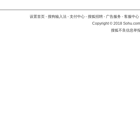
设置首页
-
搜狗输入法
-
支付中心
-
搜狐招聘
-
广告服务
-
客服中心
Copyright
©
2018 Sohu.com 
搜狐不良信息举