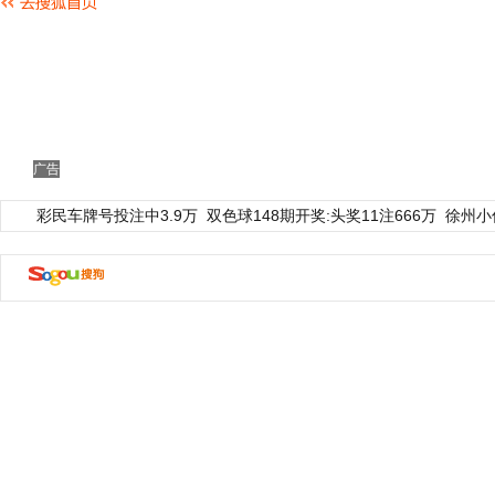
广告
彩民车牌号投注中3.9万
双色球148期开奖:头奖11注666万
徐州小