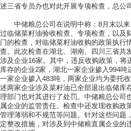
述三省专员办也对此开展专项检查，总公
中储粮总公司在说明中称：8月末以来
过临储菜籽油验收检查、专项检查，以及
门的检查，对临储菜籽油收购的政策执行
查。此次检查在湖北、湖南、四川三省共
涉及企业16家。其中，违反收购政策，将
库存的企业2家，湖北一家企业掺入994
一家企业掺入483吨，两家企业均为委托
述两家企业涉及菜籽油已全部退出临储库
理部门也对其进行了处罚。中储粮总公司
属企业的监管责任。检查中还发现收购政
管理薄弱和不规范等问题。针对这些问题
定整改措施，对涉及到中储粮直属企业的