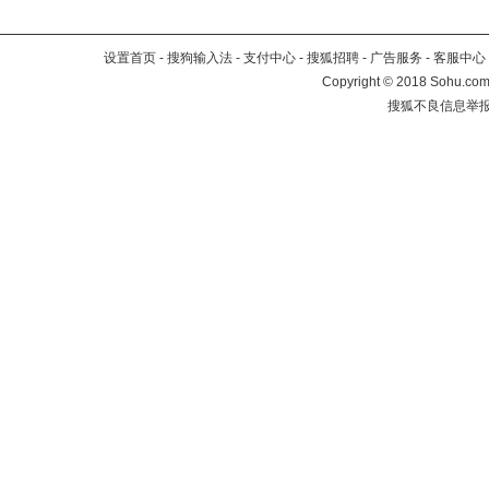
设置首页
-
搜狗输入法
-
支付中心
-
搜狐招聘
-
广告服务
-
客服中心
Copyright
©
2018 Sohu.com 
搜狐不良信息举