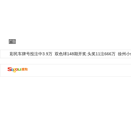
广告
彩民车牌号投注中3.9万
双色球148期开奖:头奖11注666万
徐州小