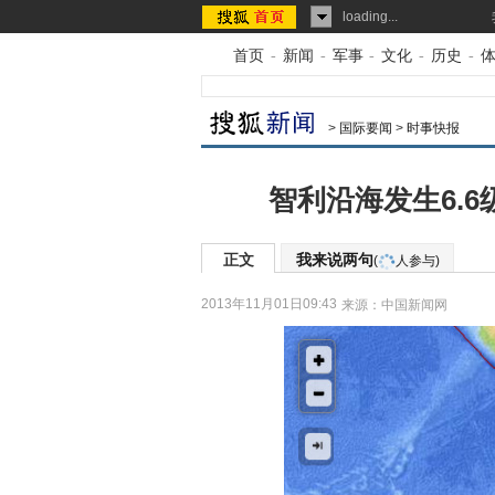
loading...
首页
-
新闻
-
军事
-
文化
-
历史
-
>
国际要闻
>
时事快报
智利沿海发生6.6
正文
我来说两句
(
人参与)
2013年11月01日09:43
来源：
中国新闻网