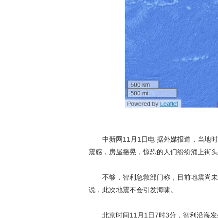
中新网11月1日电 据外媒报道，当地时间
震感，房屋摇晃，惊恐的人们纷纷涌上街头
不够，智利急救部门称，目前地震尚未导
说，此次地震不会引发海啸。
北京时间11月1日7时3分，智利沿海发