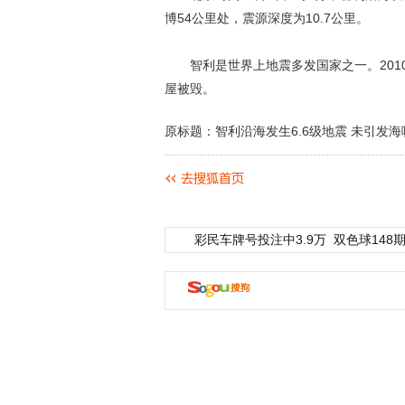
博54公里处，震源深度为10.7公里。
智利是世界上地震多发国家之一。2010年
屋被毁。
原标题：智利沿海发生6.6级地震 未引发海
彩民车牌号投注中3.9万
双色球148期