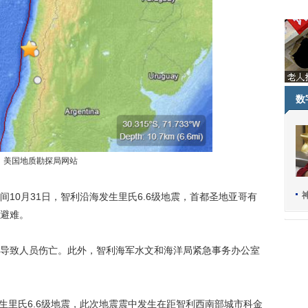
数
美国地质勘探局网站
10月31日，智利沿海发生里氏6.6级地震，首都圣地亚哥有
避难。
致人员伤亡。此外，智利海军水文和海洋局紧急事务办公室
生里氏6.6级地震，此次地震震中发生在距智利西南部城市科金