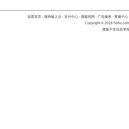
设置首页
-
搜狗输入法
-
支付中心
-
搜狐招聘
-
广告服务
-
客服中心
Copyright
©
2018 Sohu.com 
搜狐不良信息举