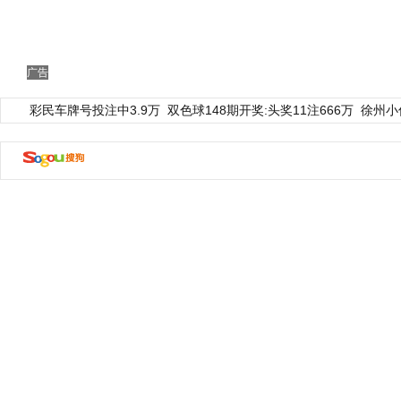
广告
彩民车牌号投注中3.9万
双色球148期开奖:头奖11注666万
徐州小