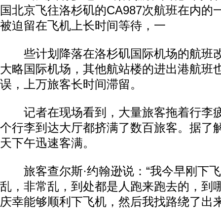
国北京飞往洛杉矶的CA987次航班在内的
被迫留在飞机上长时间等待，一
些计划降落在洛杉矶国际机场的航班改
大略国际机场，其他航站楼的进出港航班
误，上万旅客长时间滞留。
记者在现场看到，大量旅客拖着行李疲
个行李到达大厅都挤满了数百旅客。据了
天下午迅速客满。
旅客查尔斯·约翰逊说：“我今早刚下飞
乱，非常乱，到处都是人跑来跑去的，到
庆幸能够顺利下飞机，然后我找路绕了出来