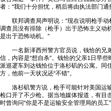
者：“我们十分担忧，稍后将由执法部门通
联邦调查局声明说：“现在说明枪手动
调查员没有排除（枪手）出于恐怖主义动
是出于恐怖动机。”
一名新泽西州警方官员说，钱恰的兄弟
信，内容是“想自杀”。钱恰的父亲1日早
派巡逻车到达钱恰位于洛杉矶的公寓。同
方，他前一天状况还“不错”。
洛杉矶警方说，枪手可能针对美国运输
检口开了不少枪。据当地媒体报道，有目
时曾询问“你是不是运输安全管理局的员工