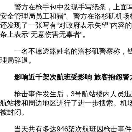
警方在枪手包中发现手写纸条，上面写
安全管理局员工和猪”。警方在洛杉矶机场
还发现了一张写有“对政府表示失望”内容
条上表示“无意伤害无辜者”。
一名不愿透露姓名的洛杉矶警察称，钱
理局辞退。
影响近千架次航班受影响 旅客抱怨警
枪击事件发生后，3号航站楼内人员迅
航站楼和周边地区进行了进一步搜索。机
被封闭。
当天共有多达946架次航班因枪击事件