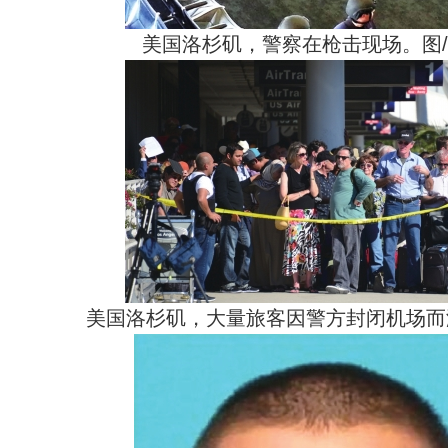
美国洛杉矶，警察在枪击现场。图/
美国洛杉矶，大量旅客因警方封闭机场而