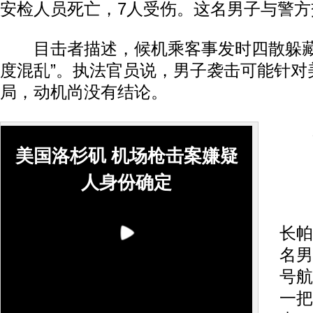
安检人员死亡，7人受伤。这名男子与警
目击者描述，候机乘客事发时四散躲藏
度混乱”。执法官员说，男子袭击可能针对
局，动机尚没有结论。
美国洛杉矶 机场枪击案嫌疑
闯
人身份确定
洛
长帕
名男
号航
一把