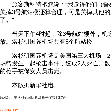
旅客斯科特抱怨说：“我觉得他们（警
关掉3号航站楼还算合理，可是关掉其他的
了。”
当天下午4时起，除3号航站楼外，机
放。洛杉矶国际机场共有8个航站楼。
洛杉矶国际机场是美国第三大机场。200
场曾发生一起枪击事件，造成2人死亡、
的枪手被保安人员击毙。
本版据新华社电
原标题：美洛杉矶国际机场枪击案致1死7伤