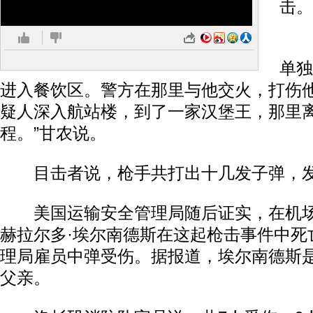
击。
甘
单独
进入餐饮区。警方在那里与他交火，打伤他
疑人深入航站楼，到了一家汉堡王，那里
程。”甘农说。
目击者说，枪手共打出十几发子弹，发出
美国运输安全管理局随后证实，在机场
赫拉尔多·埃尔南德斯在这起枪击事件中死
理局雇员中弹受伤。据报道，埃尔南德斯
父亲。