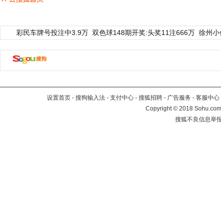
彩民车牌号投注中3.9万
双色球148期开奖:头奖11注666万
徐州小
设置首页
-
搜狗输入法
-
支付中心
-
搜狐招聘
-
广告服务
-
客服中心
Copyright
©
2018 Sohu.com 
搜狐不良信息举