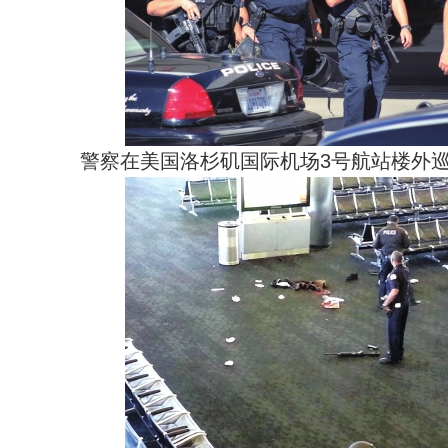
警察在美国洛杉矶国际机场3号航站楼外