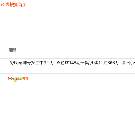
广告
彩民车牌号投注中3.9万
双色球148期开奖:头奖11注666万
徐州小