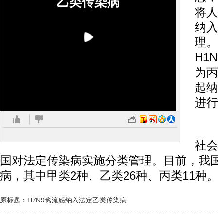
乙类传染病
将人
纳入
理。
H1
为丙
起纳
进行
按
社会
国对法定传染病实施分类管理。目前，我国
病，其中甲类2种、乙类26种、丙类11种
原标题：H7N9禽流感纳入法定乙类传染病