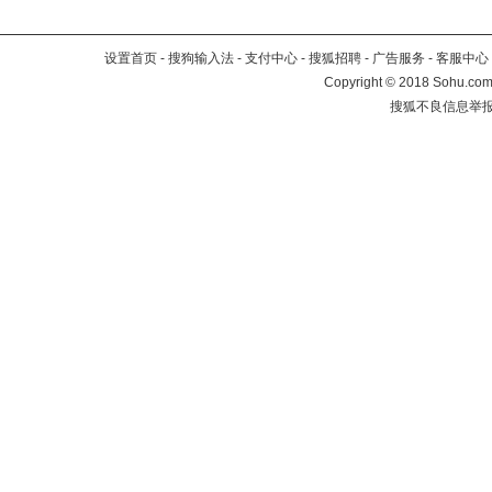
设置首页
-
搜狗输入法
-
支付中心
-
搜狐招聘
-
广告服务
-
客服中心
Copyright
©
2018 Sohu.com 
搜狐不良信息举