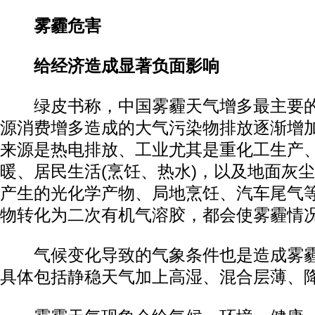
雾霾危害
给经济造成显著负面影响
绿皮书称，中国雾霾天气增多最主要的
源消费增多造成的大气污染物排放逐渐增
来源是热电排放、工业尤其是重化工生产
暖、居民生活(烹饪、热水)，以及地面灰
产生的光化学产物、局地烹饪、汽车尾气
物转化为二次有机气溶胶，都会使雾霾情
气候变化导致的气象条件也是造成雾霾
具体包括静稳天气加上高湿、混合层薄、