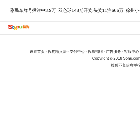
彩民车牌号投注中3.9万
双色球148期开奖:头奖11注666万
徐州小
设置首页
-
搜狗输入法
-
支付中心
-
搜狐招聘
-
广告服务
-
客服中心
Copyright
©
2018 Sohu.com 
搜狐不良信息举