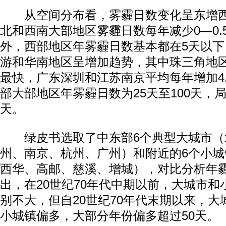
从空间分布看，雾霾日数变化呈东增西
北和西南大部地区雾霾日数每年减少0—0.
外，西部地区年雾霾日数基本都在5天以
游和华南地区呈增加趋势，其中珠三角地
最快，广东深圳和江苏南京平均每年增加4.
部大部地区年雾霾日数为25天至100天，局
天。
绿皮书选取了中东部6个典型大城市（
州、南京、杭州、广州）和附近的6个小
西华、高邮、慈溪、增城），对比分析年
出，在20世纪70年代中期以前，大城市
别不大，但自20世纪70年代末期以来，
小城镇偏多，大部分年份偏多超过50天。