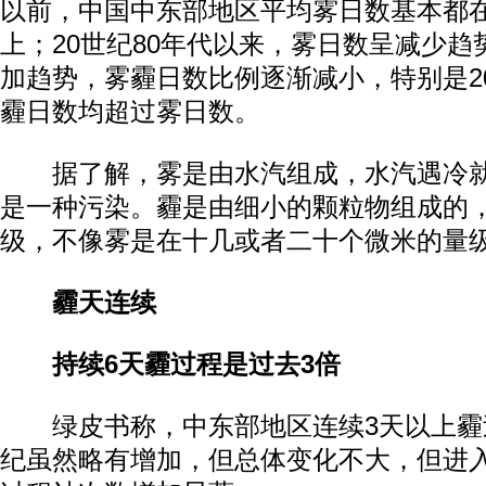
以前，中国中东部地区平均雾日数基本都在
上；20世纪80年代以来，雾日数呈减少
加趋势，雾霾日数比例逐渐减小，特别是201
霾日数均超过雾日数。
据了解，雾是由水汽组成，水汽遇冷就
是一种污染。霾是由细小的颗粒物组成的
级，不像雾是在十几或者二十个微米的量
霾天连续
持续6天霾过程是过去3倍
绿皮书称，中东部地区连续3天以上霾过
纪虽然略有增加，但总体变化不大，但进入