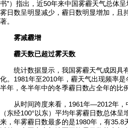
书”）指出，近50年来中国雾霾天气总体
雾日数呈明显减少，霾日数明显增加，且
著。
雾减霾增
霾天数已超过雾天数
统计数据显示，我国雾霾天气成因具有
化。1981年至2010年，霾天气出现频率
半年，冬半年中的冬季霾日数占全年的比例为
从时间跨度来看，1961年—2012年
（东经100°以东）平均年雾霾日数总体呈
来，年雾霾日数最多的是1980年，有35.8