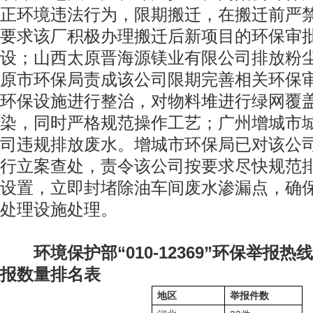
正环境违法行为，限期搬迁，在搬迁前严
要求该厂积极办理搬迁后新项目的环保审
设；山西太原晋海源镁业有限公司排放粉
原市环保局责成该公司限期完善相关环保
环保设施进行整治，对物料堆进行绿网覆
染，同时严格规范操作工艺；广州增城市
司违规排放废水。增城市环保局已对该公
行立案查处，责令该公司按要求尽快规范
设置，立即封堵除油车间废水渗漏点，确
处理设施处理。
环境保护部“010-12369”环保举报
报数量排名表
地区
举报件数