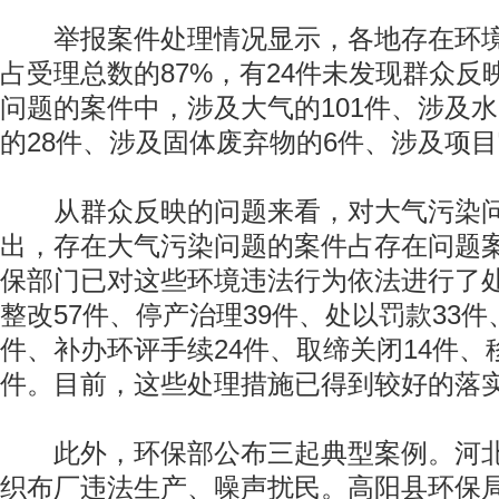
举报案件处理情况显示，各地存在环境违
占受理总数的87%，有24件未发现群众反
问题的案件中，涉及大气的101件、涉及水
的28件、涉及固体废弃物的6件、涉及项目
从群众反映的问题来看，对大气污染问
出，存在大气污染问题的案件占存在问题案
保部门已对这些环境违法行为依法进行了
整改57件、停产治理39件、处以罚款33件
件、补办环评手续24件、取缔关闭14件、
件。目前，这些处理措施已得到较好的落
此外，环保部公布三起典型案例。河北
织布厂违法生产、噪声扰民。高阳县环保