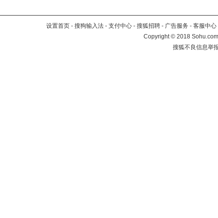
设置首页
-
搜狗输入法
-
支付中心
-
搜狐招聘
-
广告服务
-
客服中心
Copyright
©
2018 Sohu.com 
搜狐不良信息举