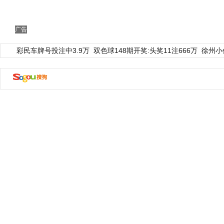
广告
彩民车牌号投注中3.9万
双色球148期开奖:头奖11注666万
徐州小