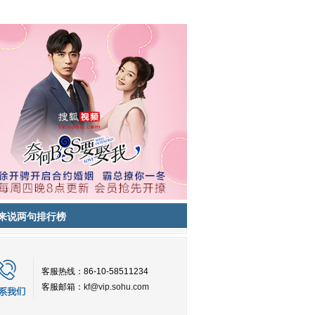
来说两句排行榜
客服热线：86-10-58511234
客服邮箱：
kf@vip.sohu.com