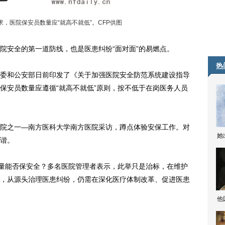
，医院保安员数量应“就高不就低”。CFP供图
安全的第一道防线，也是医患纠纷“面对面”的易燃点。
热
和公安部日前印发了《关于加强医院安全防范系统建设指导
保安员数量应遵循“就高不就低”原则，按不低于在岗医务人员
。
之一—南方医科大学南方医院采访，蹲点体验安保工作。对
她
谐。
量能否保安全？多名医院管理者表示，此举只是治标，在维护
，从源头治理医患纠纷，仍需在深化医疗体制改革、促进医患
他