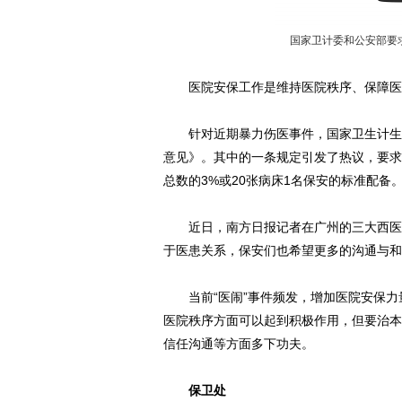
国家卫计委和公安部要求
医院安保工作是维持医院秩序、保障医院
针对近期暴力伤医事件，国家卫生计生委
意见》。其中的一条规定引发了热议，要求
总数的3%或20张病床1名保安的标准配备
近日，南方日报记者在广州的三大西医院
于医患关系，保安们也希望更多的沟通与和
当前“医闹”事件频发，增加医院安保力
医院秩序方面可以起到积极作用，但要治本
信任沟通等方面多下功夫。
保卫处