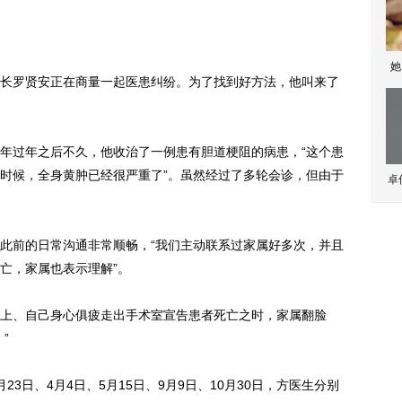
她
罗贤安正在商量一起医患纠纷。为了找到好方法，他叫来了
过年之后不久，他收治了一例患有胆道梗阻的病患，“这个患
时候，全身黄肿已经很严重了”。虽然经过了多轮会诊，但由于
卓
前的日常沟通非常顺畅，“我们主动联系过家属好多次，并且
亡，家属也表示理解”。
、自己身心俱疲走出手术室宣告患者死亡之时，家属翻脸
”
日、4月4日、5月15日、9月9日、10月30日，方医生分别