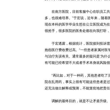
在南方医院，目前客服中心在职员工共有
多，也很难培养。”于宏说，近年来，随着
现在本科的医学毕业生想在公立医院成为在
很抢手，很多医院的医务处都在向我打听，
于宏透露，根据统计，医院接到投诉需要
抱怨医疗费收费过高。“一些患者家属对医
与治疗失误有关。通常最多的疑问是‘为什
有可能已经希望不大或者手术本身就风险很
“再比如，对于一种药，其他患者吃了没
院在乱用药，事实上很有可能这些患者是过
还无法做出解释或预测，不能笼统地把责任
调解的最终目的，就是不让矛盾升级、不