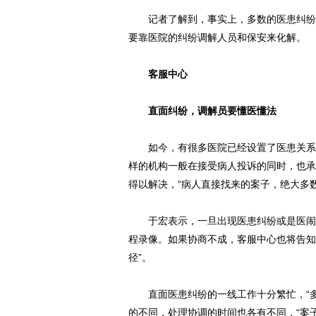
记者了解到，事实上，多数的医患纠纷和
要靠医院的纠纷调解人员和保安来化解。
客服中心
直面纠纷，调解员要懂医懂法
如今，有很多医院已经设置了医患关系科
样的机构一般在接受病人投诉的同时，也承
得以解决，“病人直接找来的案子，绝大多
于宏表示，一旦出现医患纠纷或是医闹事
程录像。如果协商不成，客服中心也将告知
径”。
直面医患纠纷的一线工作十分繁忙，“多
的不同，处理协调的时间也各有不同，“案