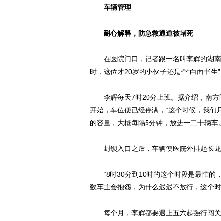
车辆管理
耐心解释，防急救通道被堵死
在医院门口，记者跟一名叫李辉的湖南籍
时，这位才20岁的小伙子还是个“白面书生
李辉每天7时20分上班。据介绍，南方
开始，车位便已经停满，“这个时候，我们
的容量，大概每隔5分钟，放进一二十辆车。
封锁入口之后，车辆便医院外排起长龙。
“8时30分到10时的这个时段是最忙的
数车主会抱怨，为什么迟迟不放行，这个时
每个月，李辉都要遇上五六起强行闯关冲