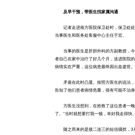
及早干预，带医生找家属沟通
记者走进南方医院保卫处时，保卫处处长
当事医生和医务处客服中心主任于宏。
当事的医生是肝胆外科的方副教授，今年
者自己在家中治疗了好几个月，送进医院的
病情实在严重，这位病患最终因出血逝世。
矛盾在此时凸显。按照方医生的说法，此
告知了他们患者病情危重，很有可能不治身
方医生没想到，在抢救了这位患者一晚上
了。“当时就想要打我一顿，幸好我走得快。
随之而来的是接二连三的短信骚扰，3月23