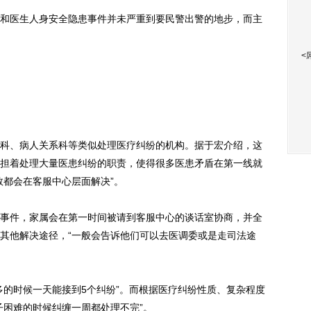
医生人身安全隐患事件并未严重到要民警出警的地步，而主
<
、病人关系科等类似处理医疗纠纷的机构。据于宏介绍，这
担着处理大量医患纠纷的职责，使得很多医患矛盾在第一线就
数都会在客服中心层面解决”。
件，家属会在第一时间被请到客服中心的谈话室协商，并全
其他解决途径，“一般会告诉他们可以去医调委或是走司法途
的时候一天能接到5个纠纷”。而根据医疗纠纷性质、复杂程度
子困难的时候纠缠一周都处理不完”。