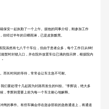
保安一起执勤了一个上午。据他的同事介绍，刚参加工作
”，但经过半年的日晒雨淋，已是皮肤黢黑。
医院虽然有七八千个车位，但由于患者众多，每个工作日从8时
只能暂时封锁入口，并在院外放置车位已满的指示牌，根据院内
”
而长时间的等待，常常会让车主急不可耐。
，我们要处理十几起因为封路而发生的纠纷。”李辉说，绝大多
候，李辉则需要上前为每一个车主耐心地解释。
闸的事件。有些车辆会停在急诊部前的急救通道上，将通道