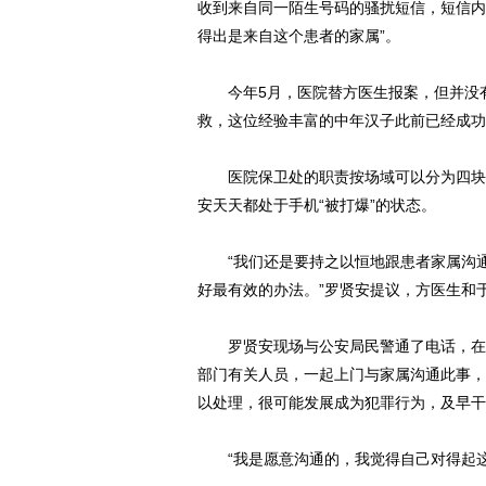
收到来自同一陌生号码的骚扰短信，短信内
得出是来自这个患者的家属”。
今年5月，医院替方医生报案，但并没有
救，这位经验丰富的中年汉子此前已经成功
医院保卫处的职责按场域可以分为四块：
安天天都处于手机“被打爆”的状态。
“我们还是要持之以恒地跟患者家属沟通
好最有效的办法。”罗贤安提议，方医生和
罗贤安现场与公安局民警通了电话，在取
部门有关人员，一起上门与家属沟通此事，
以处理，很可能发展成为犯罪行为，及早干
“我是愿意沟通的，我觉得自己对得起这