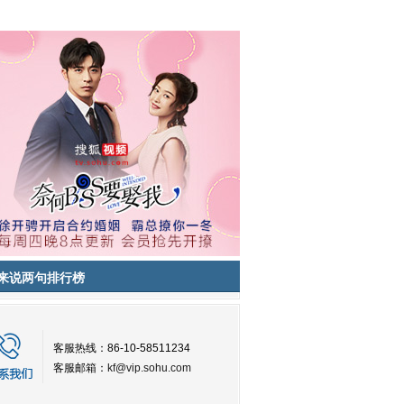
来说两句排行榜
客服热线：86-10-58511234
客服邮箱：
kf@vip.sohu.com