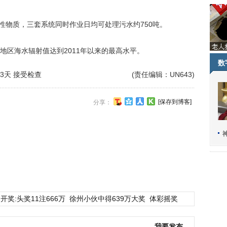
性物质，三套系统同时作业日均可处理污水约750吨。
区海水辐射值达到2011年以来的最高水平。
数
3天 接受检查
(责任编辑：UN643)
[保存到博客]
分享：
开奖:头奖11注666万
徐州小伙中得639万大奖
体彩摇奖
我要发布