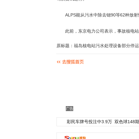
ALPS能从污水中除去锶90等62种放射
此前，东京电力公司表示，事故核电站地
原标题：福岛核电站污水处理设备部分停运
广告
彩民车牌号投注中3.9万
双色球148期