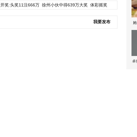
开奖:头奖11注666万
徐州小伙中得639万大奖
体彩摇奖
我要发布
她
卓