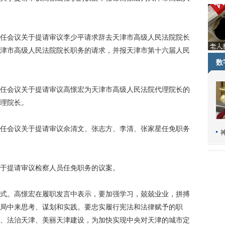
会议关于提请审议李少平请求辞去天津市高级人民法院院长
津市高级人民法院院长职务的请求，并报天津市第十六届人民
数
会议关于提请审议高憬宏为天津市高级人民法院代理院长的
理院长。
会议关于提请审议佘清文、张志方、李清、张家星任免职务
于提请审议检察人员任免职务的议案。
。高憬宏在履职发言中表示，要加强学习，兢兢业业，拼搏
局中来思考、谋划和实践。要忠实履行宪法和法律赋予的职
、法治天津、美丽天津建设，为加快实现中央对天津的城市定