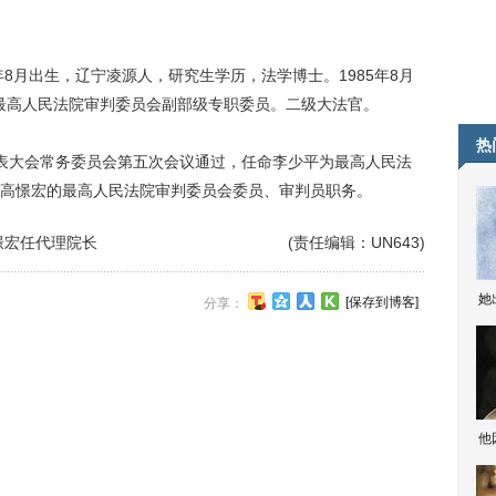
8月出生，辽宁凌源人，研究生学历，法学博士。1985年8月
。最高人民法院审判委员会副部级专职委员。二级大法官。
热
代表大会常务委员会第五次会议通过，任命李少平为最高人民法
高憬宏的最高人民法院审判委员会委员、审判员职务。
憬宏任代理院长
(责任编辑：UN643)
她
[保存到博客]
分享：
他