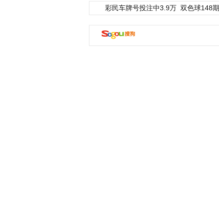
彩民车牌号投注中3.9万
双色球148期