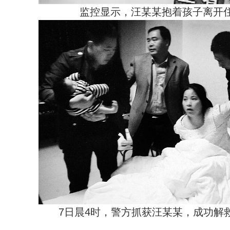
监控显示，汪某某抱着孩子离开
7日晨4时，警方抓获汪某某，成功解