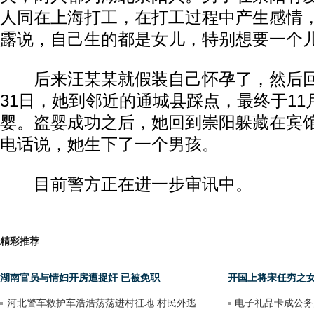
人同在上海打工，在打工过程中产生感情
露说，自己生的都是女儿，特别想要一个
后来汪某某就假装自己怀孕了，然后回
31日，她到邻近的通城县踩点，最终于11
婴。盗婴成功之后，她回到崇阳躲藏在宾
电话说，她生下了一个男孩。
目前警方正在进一步审讯中。
精彩推荐
湖南官员与情妇开房遭捉奸 已被免职
开国上将宋任穷之
河北警车救护车浩浩荡荡进村征地 村民外逃
电子礼品卡成公务