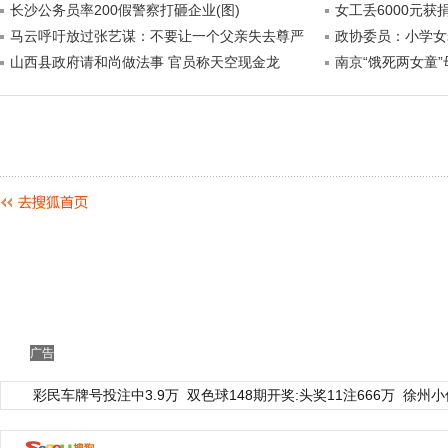
长沙公务员率200假警察打砸企业(图)
女工丢6000元获
马云呼吁放过张艺谋：不要让一个父亲失去尊严
政协委员：小学女
山西县政府请和尚做法事 官员称天空现金龙
南京“饿死两女童
广告
彩民车牌号投注中3.9万
双色球148期开奖:头奖11注666万
徐州小