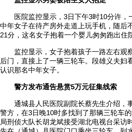
监控显示男婴被陌生女人抱走
医院监控显示，3日下午3时10分许，
中年女子在待产房外走道上玩手机，随后
21分，这名女子抱着一个婴儿匆匆跑出住
监控显示，女子抱着孩子一路左右观察
后门，直接上了一辆三轮车。段雄义夫妇
认识那名中年女子。
警方发布通告悬赏5万元征集线索
通城县人民医院副院长蔡先生介绍，事
警方，在3日晚10时多找到了那辆三轮车
局刑侦大队长胡龙斌接受湖北电视台采访
先在（通城）县医院门口乘坐三轮车，到