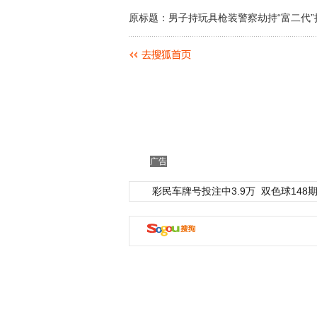
原标题：男子持玩具枪装警察劫持“富二代
广告
彩民车牌号投注中3.9万
双色球148期