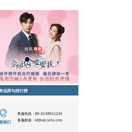
来说两句排行榜
客服热线：86-10-58511234
客服邮箱：
kf@vip.sohu.com