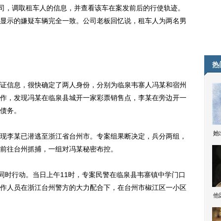
司，调取租车人的信息，并查看该车在案发前后的行使轨迹。
显示的嫌疑车辆完全一致。公司老板回忆说，租车人为两名男
热
信息，很快确定了两人身份，分别为临泉韦寨人冯某和宿州
作，发现冯某在临泉县城开一家彩票销售点，李某在旁边开一
债务。
她
李某已潜逃至浙江省台州市。专案组果断决定，兵分两组，
前往台州抓捕，一组对冯某秘密布控。
时行动。当日上午11时，专案民警在临泉县韦寨镇中学门口
作人员在浙江台州警方的大力配合下，在台州市椒江区一小区
他