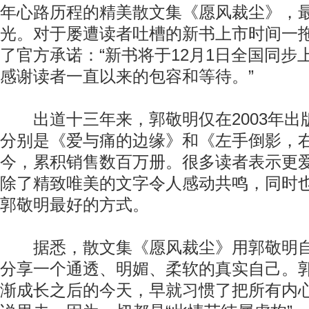
年心路历程的精美散文集《愿风裁尘》，
光。对于屡遭读者吐槽的新书上市时间一
了官方承诺：“新书将于12月1日全国同步
感谢读者一直以来的包容和等待。”
出道十三年来，郭敬明仅在2003年出
分别是《爱与痛的边缘》和《左手倒影，
今，累积销售数百万册。很多读者表示更
除了精致唯美的文字令人感动共鸣，同时
郭敬明最好的方式。
据悉，散文集《愿风裁尘》用郭敬明自
分享一个通透、明媚、柔软的真实自己。郭
渐成长之后的今天，早就习惯了把所有内