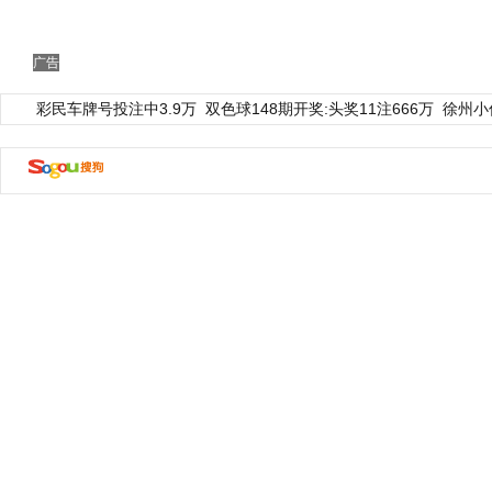
广告
彩民车牌号投注中3.9万
双色球148期开奖:头奖11注666万
徐州小