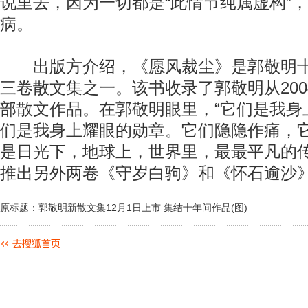
说里去，因为一切都是“此情节纯属虚构”
病。
出版方介绍，《愿风裁尘》是郭敬明十
三卷散文集之一。该书收录了郭敬明从2004
部散文作品。在郭敬明眼里，“它们是我身
们是我身上耀眼的勋章。它们隐隐作痛，
是日光下，地球上，世界里，最最平凡的传
推出另外两卷《守岁白驹》和《怀石逾沙
原标题：郭敬明新散文集12月1日上市 集结十年间作品(图)