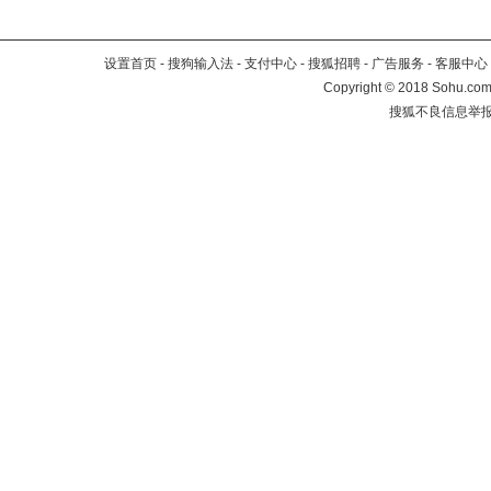
设置首页
-
搜狗输入法
-
支付中心
-
搜狐招聘
-
广告服务
-
客服中心
Copyright
©
2018 Sohu.com 
搜狐不良信息举