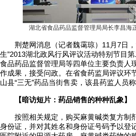
湖北省食品药品监督管理局局长李昌海
荆楚网消息（记者魏霭琼）11月7日，
生”2013湖北政风行风评议活动特别节目
食品药品监督管理局等四单位主要负责人
作成果，接受问政。在省食药监局评议环
山县“三无”药品当街售卖，该县药监人员称
【暗访短片：药品销售的种种乱象】
按照相关规定，购买麻黄碱类复方制剂
身份证，并对其姓名和身份证号码予以登