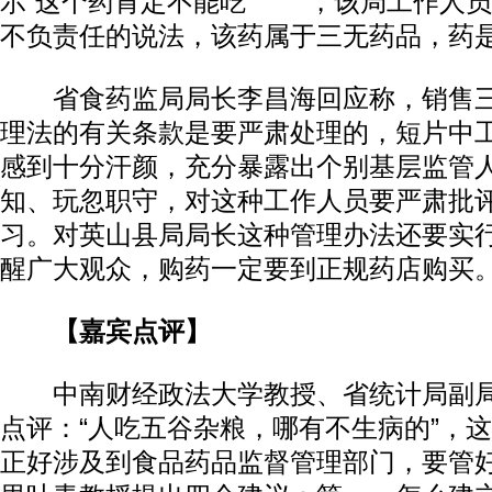
示“这个药肯定不能吃” ，该局工作人
不负责任的说法，该药属于三无药品，药
省食药监局局长李昌海回应称，销售三
理法的有关条款是要严肃处理的，短片中
感到十分汗颜，充分暴露出个别基层监管
知、玩忽职守，对这种工作人员要严肃批
习。对英山县局局长这种管理办法还要实
醒广大观众，购药一定要到正规药店购买
【嘉宾点评】
中南财经政法大学教授、省统计局副局
点评：“人吃五谷杂粮，哪有不生病的”，
正好涉及到食品药品监督管理部门，要管