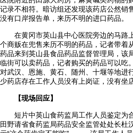
医院附近的田源大药房，麻黄碱类药物的
记录不相符。暗访组还发现该药店公然销
没有口岸报告单，来历不明的进口药品。
在黄冈市英山县中心医院旁边的马路上
个商贩在兜售来历不明的药品，记者带着
药品来到英山县食品药品监督管理局，该
临街可以卖药品，记者购买的药品可以吃
对武汉、恩施、黄石、随州、十堰等地进
少药店存在工作人员没有上岗证，没有坐
【现场回应】
短片中英山食药监局工作人员鉴定为合
田野请省食药监局药品安全监管处处长杜