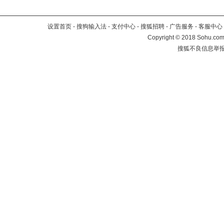
设置首页
-
搜狗输入法
-
支付中心
-
搜狐招聘
-
广告服务
-
客服中心
Copyright
©
2018 Sohu.com 
搜狐不良信息举