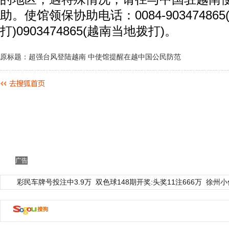
助。使馆领保协助电话：0084-90347486
打)0903474865(越南当地拨打)。
原标题：超强台风登陆越南 中使馆提醒在越中国公民防范
广告
彩民车牌号投注中3.9万
双色球148期开奖:头奖11注666万
徐州小