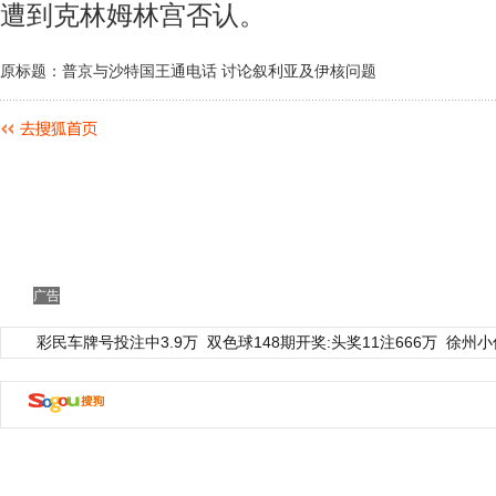
遭到克林姆林宫否认。
原标题：普京与沙特国王通电话 讨论叙利亚及伊核问题
广告
彩民车牌号投注中3.9万
双色球148期开奖:头奖11注666万
徐州小