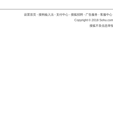
设置首页
-
搜狗输入法
-
支付中心
-
搜狐招聘
-
广告服务
-
客服中心
Copyright
©
2018 Sohu.com 
搜狐不良信息举