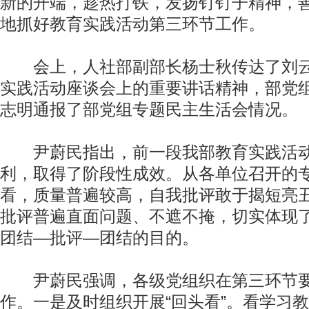
新的开端，趁热打铁，发扬钉钉子精神，
地抓好教育实践活动第三环节工作。
会上，人社部副部长杨士秋传达了刘云
实践活动座谈会上的重要讲话精神，部党
志明通报了部党组专题民主生活会情况。
尹蔚民指出，前一段我部教育实践活动
利，取得了阶段性成效。从各单位召开的
看，质量普遍较高，自我批评敢于揭短亮
批评普遍直面问题、不遮不掩，切实体现
团结—批评—团结的目的。
尹蔚民强调，各级党组织在第三环节要
作。一是及时组织开展“回头看”。看学习