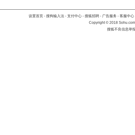
设置首页
-
搜狗输入法
-
支付中心
-
搜狐招聘
-
广告服务
-
客服中心
Copyright
©
2018 Sohu.com 
搜狐不良信息举