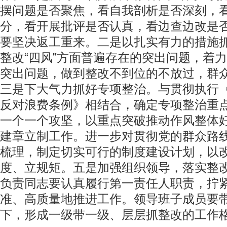
摆问题是否聚焦，看自我剖析是否深刻，
分，看开展批评是否认真，看边查边改是
要坚决返工重来。二是以扎实有力的措施
整改“四风”方面普遍存在的突出问题，着
突出问题，做到整改不到位的不放过，群
三是下大气力抓好专项整治。与贯彻执行
反对浪费条例》相结合，确定专项整治重
一个一个攻坚，以重点突破推动作风整体
建章立制工作。进一步对贯彻党的群众路
梳理，制定切实可行的制度建设计划，以
度、立规矩。五是加强组织领导，落实整
负责同志要认真履行第一责任人职责，拧紧
准、高质量地推进工作。领导班子成员要
下，形成一级带一级、层层抓整改的工作