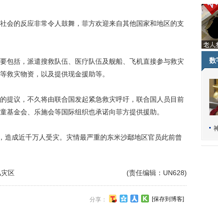
会的反应非常令人鼓舞，菲方欢迎来自其他国家和地区的支
数
包括，派遣搜救队伍、医疗队伍及舰船、飞机直接参与救灾
等救灾物资，以及提供现金援助等。
提议，不久将由联合国发起紧急救灾呼吁，联合国人员目前
童基金会、乐施会等国际组织也承诺向菲方提供援助。
，造成近千万人受灾。灾情最严重的东米沙鄢地区官员此前曾
风灾区
(责任编辑：UN628)
[保存到博客]
分享：