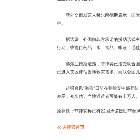
菲外交部发言人赫尔南德斯表示，国际社
持。
据透露，外国向菲方承诺的援助形式主要
行动，或提供药品、水、食品、帐篷、毛毯
赫尔兰德斯透露，菲律宾已接受联合国的
已进入灾区评估当地救灾需求。而联合国儿
超强台风“海燕”日前在菲律宾中部登陆
表示，初步估计当地遇难者可能有上万人。
原标题：菲律宾称已有22国承诺援助菲台