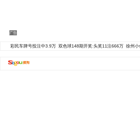
广告
彩民车牌号投注中3.9万
双色球148期开奖:头奖11注666万
徐州小