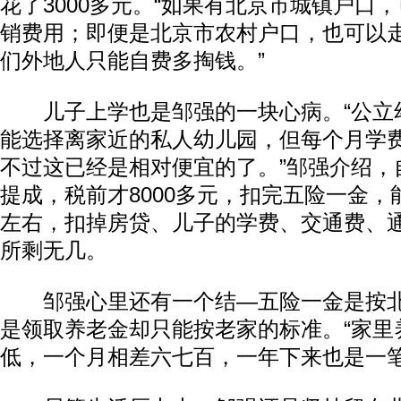
花了3000多元。“如果有北京市城镇户口
销费用；即便是北京市农村户口，也可以
们外地人只能自费多掏钱。”
儿子上学也是邹强的一块心病。“公立
能选择离家近的私人幼儿园，但每个月学费
不过这已经是相对便宜的了。”邹强介绍，
提成，税前才8000多元，扣完五险一金，能
左右，扣掉房贷、儿子的学费、交通费、
所剩无几。
邹强心里还有一个结—五险一金是按北
是领取养老金却只能按老家的标准。“家里
低，一个月相差六七百，一年下来也是一笔