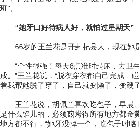
班”。
“她牙口好待病人好，就怕过星期天”
66岁的王兰花是开封杞县人，现在她
“个性很强！每天6点准时起床，去卫生
成。”王兰花说，“脱衣穿衣都自己完成，
着我帮她脱了穿了，自己就变懒了，变硬了
王兰花说，胡佩兰喜欢吃包子，早晨、
是什么馅儿的，必须煎烤得所有地方都金
地方都不行，“她牙没掉一个，吃包子时咯