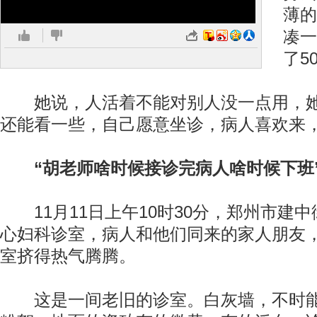
薄的
凑一
了5
她说，人活着不能对别人没一点用，她
还能看一些，自己愿意坐诊，病人喜欢来
“胡老师啥时候接诊完病人啥时候下班
11月11日上午10时30分，郑州市建
心妇科诊室，病人和他们同来的家人朋友，
室挤得热气腾腾。
这是一间老旧的诊室。白灰墙，不时能