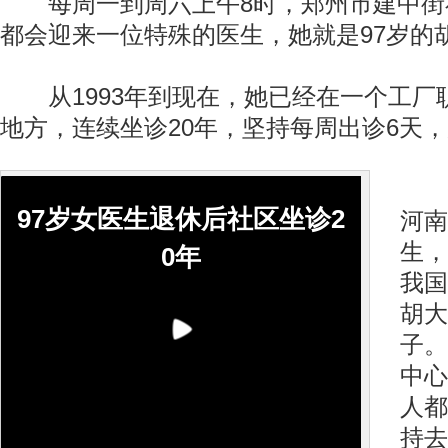
每周一到周六上午8时，郑州市建中街
都会迎来一位特殊的医生，她就是97岁的
从1993年到现在，她已经在一个工厂
地方，连续坐诊20年，坚持每周出诊6天
作
97岁女医生退休后社区坐诊2
河南
生，
0年
我国
胡大
子。
中心
人都
持去