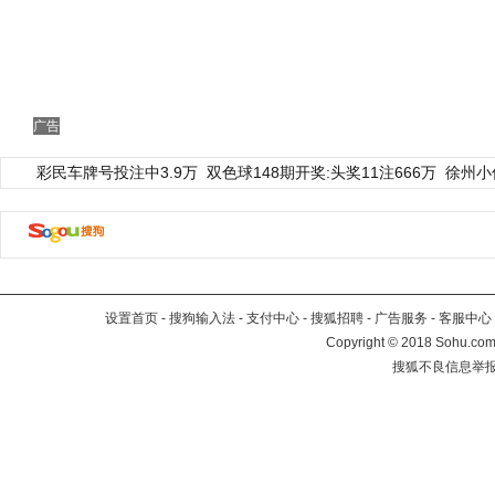
广告
彩民车牌号投注中3.9万
双色球148期开奖:头奖11注666万
徐州小
设置首页
-
搜狗输入法
-
支付中心
-
搜狐招聘
-
广告服务
-
客服中心
Copyright
©
2018 Sohu.com 
搜狐不良信息举