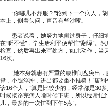
“你哪儿不舒服？”轮到下一个病人，胡
本上，侧着头问，声音有些沙哑。
患者说着，她努力地侧过身子，仔细地
在“听不懂”，学生唐利平便帮忙“翻译”。
检查，然后再出来写处方，如此动作，当
16次。
“她本身就患有严重的腰椎间盘突出，
撑，小腿浮肿，进出都要坐小推椅！”唐利
诊16个人，“算是比较少的，经常都是30
时候接诊完病人啥时候下班，所以经常忙
儿，最多的一次忙到下午5点”。