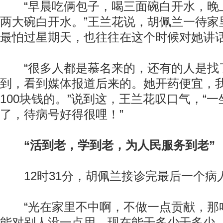
“早晨吃俩包子，喝三面碗白开水，晚
两大碗白开水。”王兰花说，胡佩兰一待家
最怕过星期天，也往往在这个时候对她讲话
“很多人都是慕名来的，还有的人是找
到，看到媒体报道后来的。她开药便宜，
100块钱的。”说到这，王兰花叹口气，“
了，待病号好得很哩！”
“活到老，学到老，为人民服务到老”
12时31分，胡佩兰接诊完最后一个病
“光在家里不中啊，不做一点贡献，那
能对别人没一点用。现在能干多少干多少