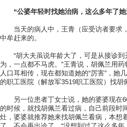
“公婆年轻时找她治病，这么多年了她
当天的病人中，王青（应受访者要求，
中牟赶来的。
“胡大夫虽说年龄大了，可是从接诊到
为，一点都不马虎。”王青说，胡佩兰用药
人口耳相传，现在都知道她的“厉害”，她
的职工医院（解放军3519职工医院）找胡
另一位患者丁女士说，她的婆婆现在6
的时候，就找胡佩兰看过病，自己前段时
灶，婆婆就推荐她来找胡佩兰看病，本想
了，不会再出诊了，“没想到过了这么多年