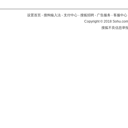
设置首页
-
搜狗输入法
-
支付中心
-
搜狐招聘
-
广告服务
-
客服中心
Copyright
©
2018 Sohu.com 
搜狐不良信息举