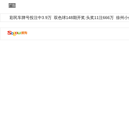
广告
彩民车牌号投注中3.9万
双色球148期开奖:头奖11注666万
徐州小