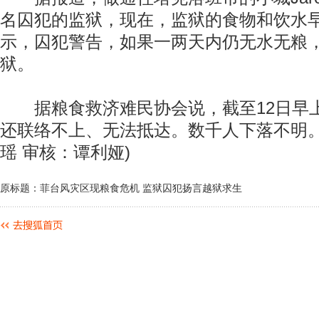
名囚犯的监狱，现在，监狱的食物和饮水
示，囚犯警告，如果一两天内仍无水无粮
狱。
据粮食救济难民协会说，截至12日早
还联络不上、无法抵达。数千人下落不明。
瑶 审核：谭利娅)
原标题：菲台风灾区现粮食危机 监狱囚犯扬言越狱求生